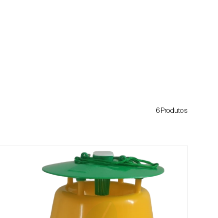
6Produtos