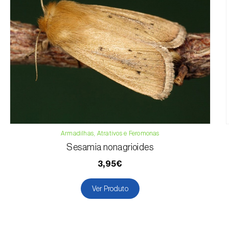
Armadilhas, Atrativos e Feromonas
Sesamia nonagrioides
3,95€
Ver Produto