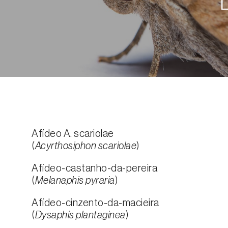
Afídeo A. scariolae
(
Acyrthosiphon scariolae
)
Afídeo-castanho-da-pereira
(
Melanaphis pyraria
)
Afídeo-cinzento-da-macieira
(
Dysaphis plantaginea
)