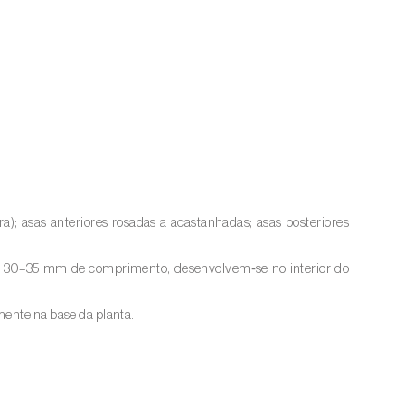
; asas anteriores rosadas a acastanhadas; asas posteriores
té 30–35 mm de comprimento; desenvolvem‑se no interior do
mente na base da planta.