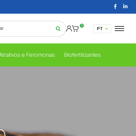
0
 Atrativos e Feromonas
Biofertilizantes
o