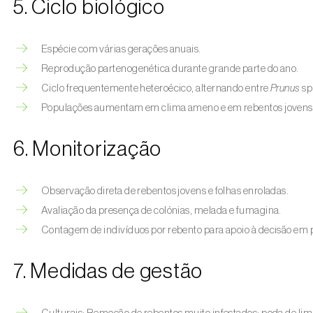
5. Ciclo biológico
Espécie com várias gerações anuais.
Reprodução partenogenética durante grande parte do ano.
Ciclo frequentemente heteroécico, alternando entre
Prunus
sp
Populações aumentam em clima ameno e em rebentos jovens 
6. Monitorização
Observação direta de rebentos jovens e folhas enroladas.
Avaliação da presença de colónias, melada e fumagina.
Contagem de indivíduos por rebento para apoio à decisão em 
7. Medidas de gestão