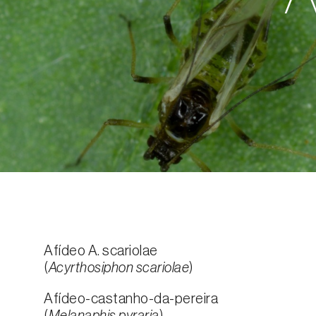
Afídeo A. scariolae
(
Acyrthosiphon scariolae
)
Afídeo-castanho-da-pereira