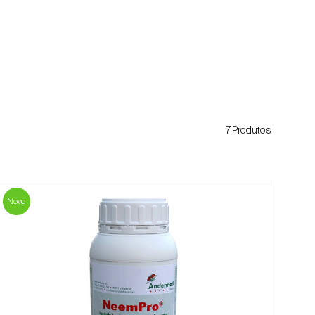
7Produtos
Novo