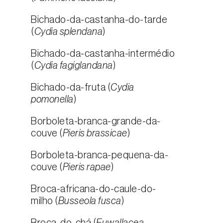
Bichado-da-castanha-do-tarde
(
Cydia splendana
)
Bichado-da-castanha-intermédio
(
Cydia fagiglandana
)
Bichado-da-fruta (
Cydia
pomonella
)
Borboleta-branca-grande-da-
couve (
Pieris brassicae
)
Borboleta-branca-pequena-da-
couve (
Pieris rapae
)
Broca-africana-do-caule-do-
milho (
Busseola fusca
)