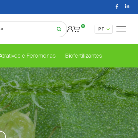
0
 Atrativos e Feromonas
Biofertilizantes
o-