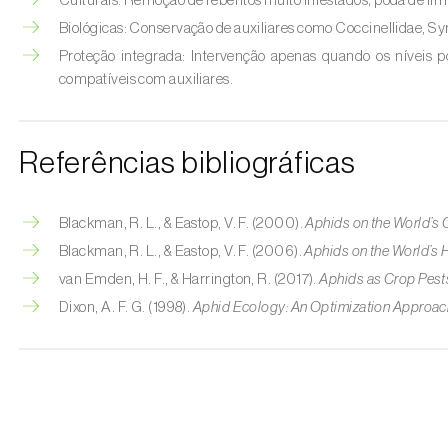
Culturais: Remoção de rebentos muito infestados; poda de lim
Biológicas: Conservação de auxiliares como Coccinellidae, Syr
Proteção integrada: Intervenção apenas quando os níveis po
compatíveis com auxiliares.
Referências bibliográficas
Blackman, R. L., & Eastop, V. F. (2000).
Aphids on the World’s 
Blackman, R. L., & Eastop, V. F. (2006).
Aphids on the World’s
van Emden, H. F., & Harrington, R. (2017).
Aphids as Crop Pest
Dixon, A. F. G. (1998).
Aphid Ecology: An Optimization Approac