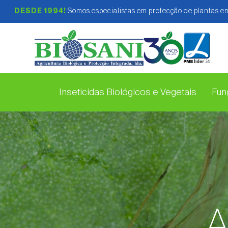
DESDE 1994!
Somos especialistas em protecção de plantas em
Inseticidas Biológicos e Vegetais
Fung
A