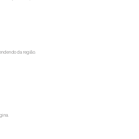
endendo da região.
gina.