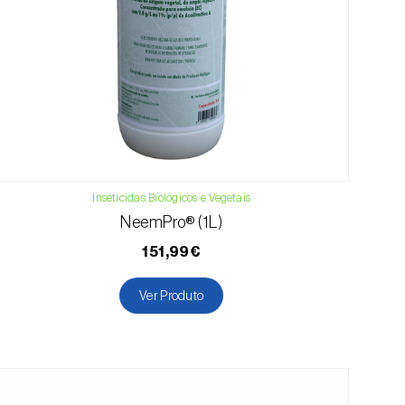
Inseticidas Biológicos e Vegetais
NeemPro® (1L)
151,99€
Ver Produto