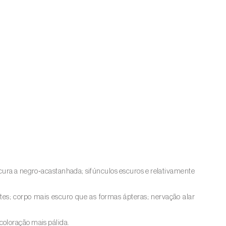
cura a negro‑acastanhada; sifúnculos escuros e relativamente
tes; corpo mais escuro que as formas ápteras; nervação alar
coloração mais pálida.