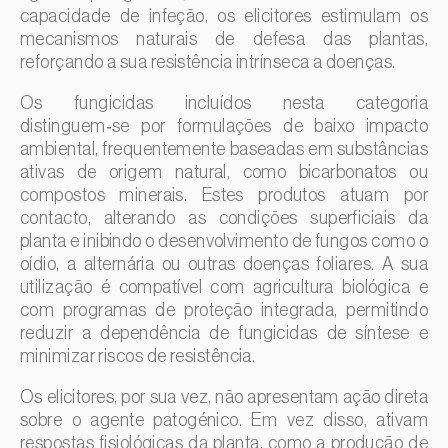
capacidade de infeção, os elicitores estimulam os
mecanismos naturais de defesa das plantas,
reforçando a sua resistência intrínseca a doenças.
Os fungicidas incluídos nesta categoria
distinguem‑se por formulações de baixo impacto
ambiental, frequentemente baseadas em substâncias
ativas de origem natural, como bicarbonatos ou
compostos minerais. Estes produtos atuam por
contacto, alterando as condições superficiais da
planta e inibindo o desenvolvimento de fungos como o
oídio, a alternária ou outras doenças foliares. A sua
utilização é compatível com agricultura biológica e
com programas de proteção integrada, permitindo
reduzir a dependência de fungicidas de síntese e
minimizar riscos de resistência.
Os elicitores, por sua vez, não apresentam ação direta
sobre o agente patogénico. Em vez disso, ativam
respostas fisiológicas da planta, como a produção de