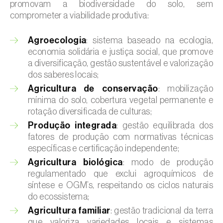
promovam a biodiversidade do solo, sem
comprometer a viabilidade produtiva:
Agroecologia
: sistema baseado na ecologia,
economia solidária e justiça social, que promove
a diversificação, gestão sustentável e valorização
dos saberes locais;
Agricultura de conservação
: mobilização
mínima do solo, cobertura vegetal permanente e
rotação diversificada de culturas;
Produção integrada
: gestão equilibrada dos
fatores de produção com normativas técnicas
específicas e certificação independente;
Agricultura biológica
: modo de produção
regulamentado que exclui agroquímicos de
síntese e OGM’s, respeitando os ciclos naturais
do ecossistema;
Agricultura familiar
: gestão tradicional da terra
que valoriza variedades locais e sistemas