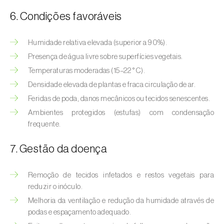
6. Condições favoráveis
Humidade relativa elevada (superior a 90%).
Presença de água livre sobre superfícies vegetais.
Temperaturas moderadas (15–22 °C).
Densidade elevada de plantas e fraca circulação de ar.
Feridas de poda, danos mecânicos ou tecidos senescentes.
Ambientes protegidos (estufas) com condensação
frequente.
7. Gestão da doença
Remoção de tecidos infetados e restos vegetais para
reduzir o inóculo.
Melhoria da ventilação e redução da humidade através de
podas e espaçamento adequado.