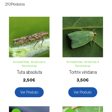
210Produtos
Armadilhas, Atrativos e
Armadilhas, Atrativos e
Feromonas
Feromonas
Tuta absoluta
Tortrix viridana
2,50€
3,50€
Ver Produto
Ver Produto