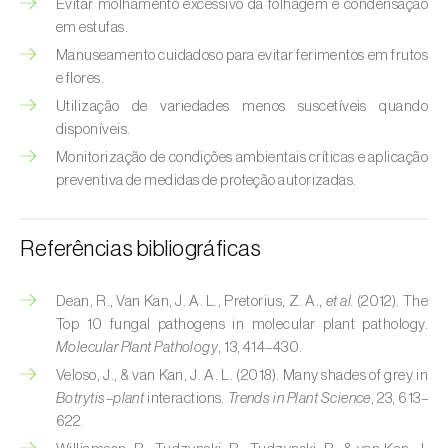
Evitar molhamento excessivo da folhagem e condensação
em estufas.
Manuseamento cuidadoso para evitar ferimentos em frutos
e flores.
Utilização de variedades menos suscetíveis quando
disponíveis.
Monitorização de condições ambientais críticas e aplicação
preventiva de medidas de proteção autorizadas.
Referências bibliográficas
Dean, R., Van Kan, J. A. L., Pretorius, Z. A.,
et al.
(2012). The
Top 10 fungal pathogens in molecular plant pathology.
Molecular Plant Pathology
, 13, 414–430.
Veloso, J., & van Kan, J. A. L. (2018). Many shades of grey in
Botrytis–plant
interactions.
Trends in Plant Science
, 23, 613–
622.