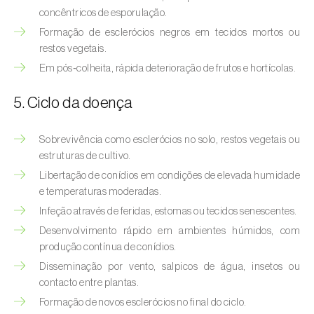
concêntricos de esporulação.
Formação de esclerócios negros em tecidos mortos ou
restos vegetais.
Em pós‑colheita, rápida deterioração de frutos e hortícolas.
5. Ciclo da doença
Sobrevivência como esclerócios no solo, restos vegetais ou
estruturas de cultivo.
Libertação de conídios em condições de elevada humidade
e temperaturas moderadas.
Infeção através de feridas, estomas ou tecidos senescentes.
Desenvolvimento rápido em ambientes húmidos, com
produção contínua de conídios.
Disseminação por vento, salpicos de água, insetos ou
contacto entre plantas.
Formação de novos esclerócios no final do ciclo.