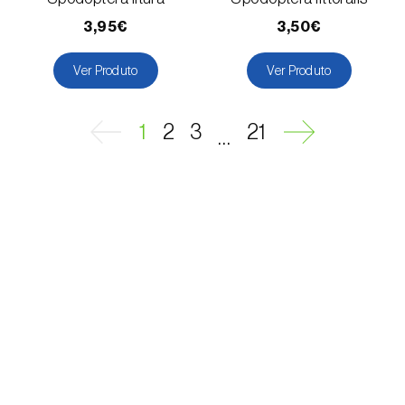
3,95€
3,50€
Ver Produto
Ver Produto
1
2
3
21
...