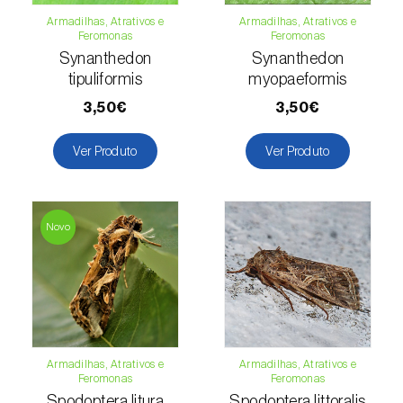
Armadilhas, Atrativos e
Armadilhas, Atrativos e
Feromonas
Feromonas
Synanthedon
Synanthedon
tipuliformis
myopaeformis
3,50€
3,50€
Ver Produto
Ver Produto
Novo
Armadilhas, Atrativos e
Armadilhas, Atrativos e
Feromonas
Feromonas
Spodoptera litura
Spodoptera littoralis