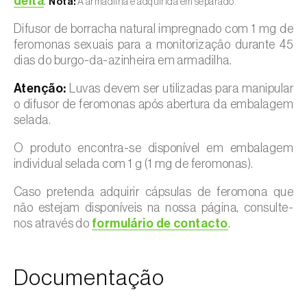
delta
.
Nota:
A armadilha é adquirida em separado.
Difusor de borracha natural impregnado com 1 mg de
feromonas sexuais para a monitorização durante 45
dias do burgo-da-azinheira em armadilha.
Atenção:
Luvas devem ser utilizadas para manipular
o difusor de feromonas após abertura da embalagem
selada.
O produto encontra-se disponível em embalagem
individual selada com 1 g (1 mg de feromonas).
Caso pretenda adquirir cápsulas de feromona que
não estejam disponíveis na nossa página, consulte-
nos através do
formulário de contacto
.
Documentação