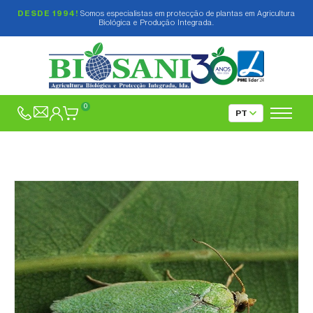
DESDE 1994!
Somos especialistas em protecção de plantas em Agricultura
Biológica e Produção Integrada.
0