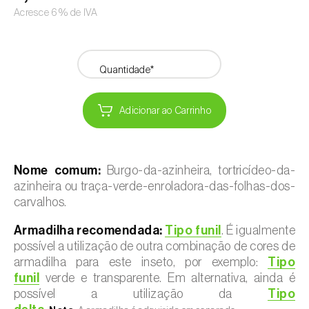
Acresce 6% de IVA
Quantidade*
Adicionar ao Carrinho
Nome comum:
Burgo-da-azinheira, tortricídeo-da-
azinheira ou traça-verde-enroladora-das-folhas-dos-
carvalhos.
Armadilha recomendada:
Tipo funil
. É igualmente
possível a utilização de outra combinação de cores de
armadilha para este inseto, por exemplo:
Tipo
funil
verde e transparente. Em alternativa, ainda é
possível a utilização da
Tipo