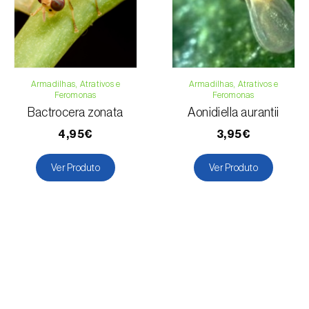
Armadilhas, Atrativos e
Armadilhas, Atrativos e
Feromonas
Feromonas
Bactrocera zonata
Aonidiella aurantii
4,95€
3,95€
Ver Produto
Ver Produto