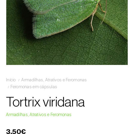
Início
Armadilhas, Atrativos e Feromonas
Feromonas em cápsulas
Tortrix viridana
Armadilhas, Atrativos e Feromonas
3,50€