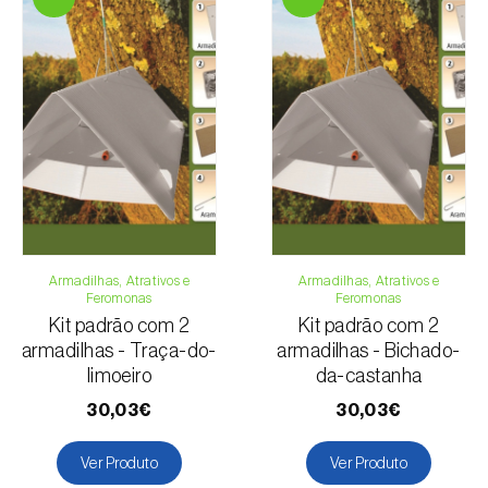
Armadilhas, Atrativos e
Armadilhas, Atrativos e
Feromonas
Feromonas
Kit padrão com 2
Kit padrão com 2
armadilhas - Traça-do-
armadilhas - Bichado-
limoeiro
da-castanha
30,03€
30,03€
Ver Produto
Ver Produto