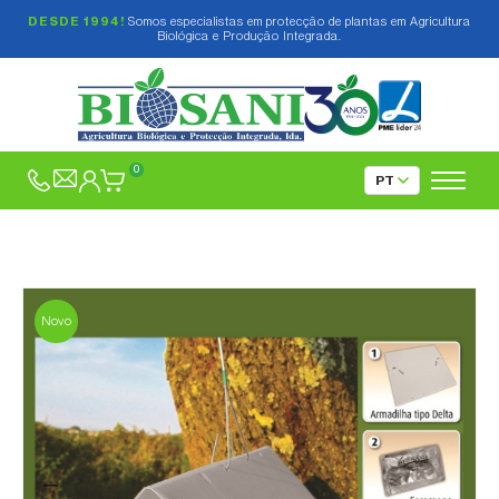
DESDE 1994!
Somos especialistas em protecção de plantas em Agricultura
Biológica e Produção Integrada.
0
Novo