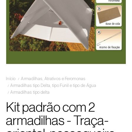
Início
Armadilhas, Atrativos e Feromonas
Armadilhas tipo Delta, tipo Funil e tipo de Água
Armadilhas tipo delta
Kit padrão com 2
armadilhas - Traça-