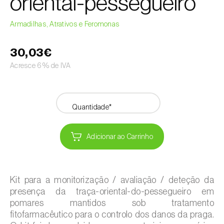
oriental-pessegueiro
Armadilhas, Atrativos e Feromonas
30,03€
Acresce 6% de IVA
Quantidade*
Adicionar ao Carrinho
Kit para a monitorização / avaliação / deteção da
presença da traça-oriental-do-pessegueiro em
pomares mantidos sob tratamento
fitofarmacêutico para o controlo dos danos da praga.