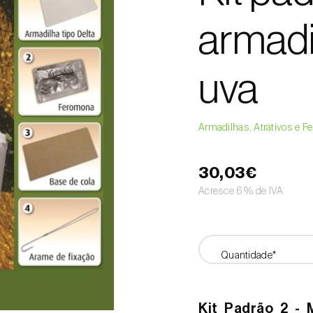
armadi
uva
Armadilhas, Atrativos e 
30,03€
Acresce 6% de IVA
Quantidade*
Kit Padrão 2 - 