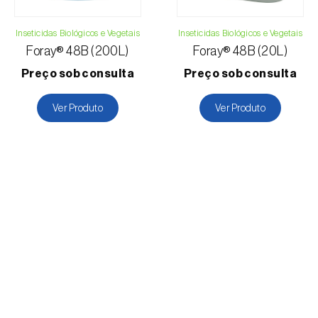
Inseticidas Biológicos e Vegetais
Inseticidas Biológicos e Vegetais
Foray® 48B (200L)
Foray® 48B (20L)
Preço sob consulta
Preço sob consulta
Ver Produto
Ver Produto