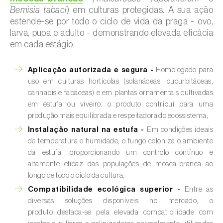
Bemisia tabaci
) em culturas protegidas. A sua ação
estende-se por todo o ciclo de vida da praga - ovo,
larva, pupa e adulto - demonstrando elevada eficácia
em cada estágio.
Aplicação autorizada e segura -
Homologado para
uso em culturas hortícolas (solanáceas, cucurbitáceas,
cannabis e fabáceas) e em plantas ornamentais cultivadas
em estufa ou viveiro, o produto contribui para uma
produção mais equilibrada e respeitadora do ecossistema;
Instalação natural na estufa -
Em condições ideais
de temperatura e humidade, o fungo coloniza o ambiente
da estufa, proporcionando um controlo contínuo e
altamente eficaz das populações de mosca-branca ao
longo de todo o ciclo da cultura;
Compatibilidade ecológica superior -
Entre as
diversas soluções disponíveis no mercado, o
produto destaca-se pela elevada compatibilidade com