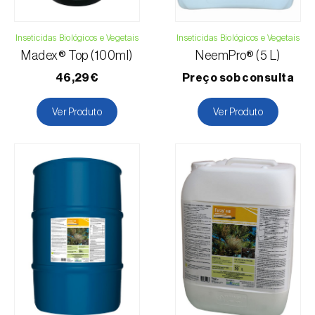
Inseticidas Biológicos e Vegetais
Inseticidas Biológicos e Vegetais
Madex® Top (100ml)
NeemPro® (5 L)
46,29€
Preço sob consulta
Ver Produto
Ver Produto