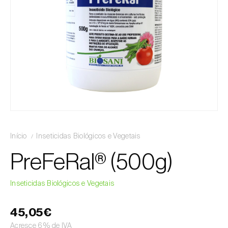
Início
Inseticidas Biológicos e Vegetais
PreFeRal® (500g)
Inseticidas Biológicos e Vegetais
45,05€
Acresce 6% de IVA