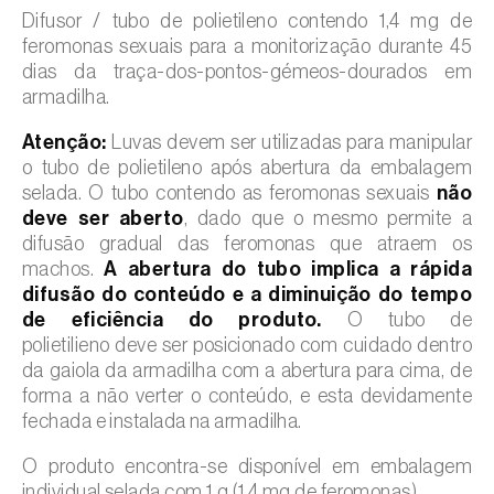
Difusor / tubo de polietileno contendo 1,4 mg de
feromonas sexuais para a monitorização durante 45
dias da traça-dos-pontos-gémeos-dourados em
armadilha.
Atenção:
Luvas devem ser utilizadas para manipular
o tubo de polietileno após abertura da embalagem
selada. O tubo contendo as feromonas sexuais
não
deve ser aberto
, dado que o mesmo permite a
difusão gradual das feromonas que atraem os
machos.
A abertura do tubo implica a rápida
difusão do conteúdo e a diminuição do tempo
de eficiência do produto.
O tubo de
polietilieno deve ser posicionado com cuidado dentro
da gaiola da armadilha com a abertura para cima, de
forma a não verter o conteúdo, e esta devidamente
fechada e instalada na armadilha.
O produto encontra-se disponível em embalagem
individual selada com 1 g (1,4 mg de feromonas).