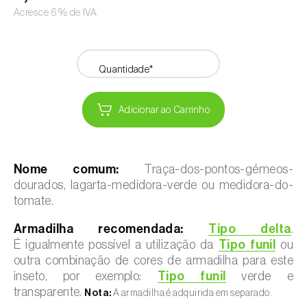
Acresce 6% de IVA
Quantidade*
Adicionar ao Carrinho
Nome comum:
Traça-dos-pontos-gémeos-
dourados, lagarta-medidora-verde ou medidora-do-
tomate.
Armadilha recomendada:
Tipo delta
.
É igualmente possível a utilização da
Tipo funil
ou
outra combinação de cores de armadilha para este
inseto, por exemplo:
Tipo funil
verde e
transparente.
Nota:
A armadilha é adquirida em separado.