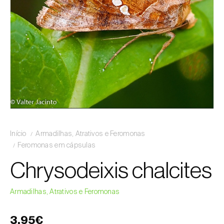
Início
Armadilhas, Atrativos e Feromonas
Feromonas em cápsulas
Chrysodeixis chalcites
Armadilhas, Atrativos e Feromonas
3,95€