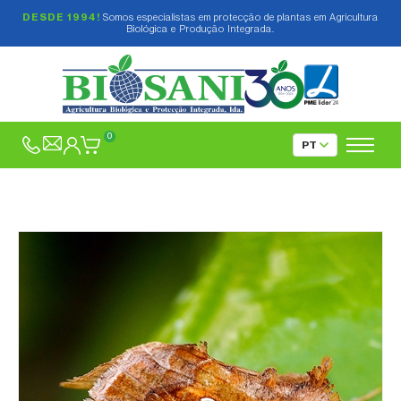
DESDE 1994!
Somos especialistas em protecção de plantas em Agricultura
Biológica e Produção Integrada.
0