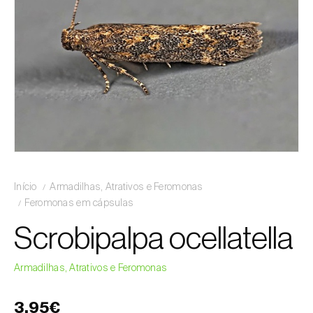
Início
Armadilhas, Atrativos e Feromonas
Feromonas em cápsulas
Scrobipalpa ocellatella
Armadilhas, Atrativos e Feromonas
3,95€