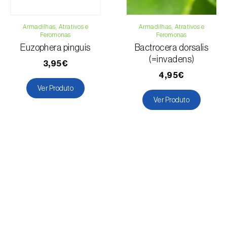
Armadilhas, Atrativos e
Armadilhas, Atrativos e
Feromonas
Feromonas
Euzophera pinguis
Bactrocera dorsalis
(=invadens)
3,95€
4,95€
Ver Produto
Ver Produto