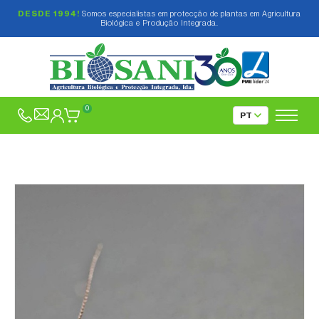
DESDE 1994!
Somos especialistas em protecção de plantas em Agricultura
Biológica e Produção Integrada.
0