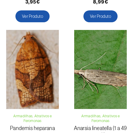
3,95€
8,99€
Ver Produto
Ver Produto
Armadilhas, Atrativos e
Armadilhas, Atrativos e
Feromonas
Feromonas
Pandemis heparana
Anarsia lineatella (1 a 49