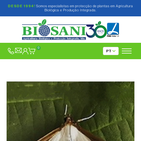
DESDE 1994!
Somos especialistas em protecção de plantas em Agricultura
Biológica e Produção Integrada.
0