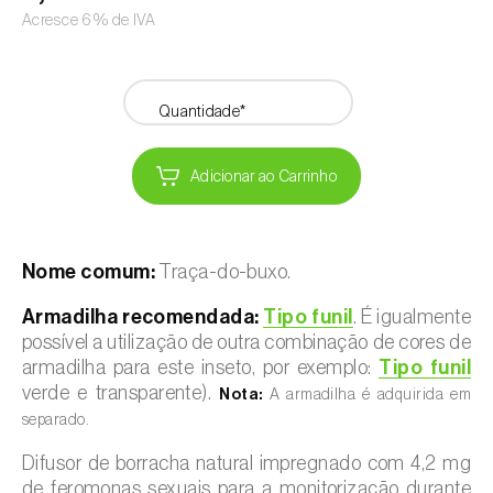
Acresce 6% de IVA
Quantidade*
Adicionar ao Carrinho
Nome comum:
Traça-do-buxo.
Armadilha recomendada:
Tipo funil
. É igualmente
possível a utilização de outra combinação de cores de
armadilha para este inseto, por exemplo:
Tipo funil
verde e transparente).
Nota:
A armadilha é adquirida em
separado.
Difusor de borracha natural impregnado com 4,2 mg
de feromonas sexuais para a monitorização durante