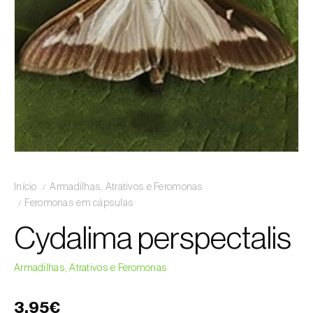
Início
Armadilhas, Atrativos e Feromonas
Feromonas em cápsulas
Cydalima perspectalis
Armadilhas, Atrativos e Feromonas
3,95€