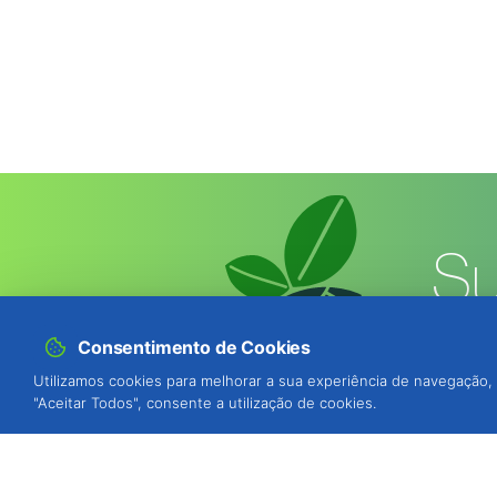
Su
Consentimento de Cookies
Utilizamos cookies para melhorar a sua experiência de navegação, 
"Aceitar Todos", consente a utilização de cookies.
BIOSANI - Agricultura Biológica e P