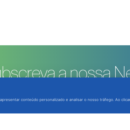
bscreva a nossa Ne
apresentar conteúdo personalizado e analisar o nosso tráfego. Ao clica
rotecção Integrada, Lda.