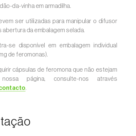
dão-da-vinha em armadilha.
vem ser utilizadas para manipular o difusor
 abertura da embalagem selada.
ra-se disponível em embalagem individual
1 mg de feromonas).
uirir cápsulas de feromona que não estejam
 nossa página, consulte-nos através
 contacto
.
tação