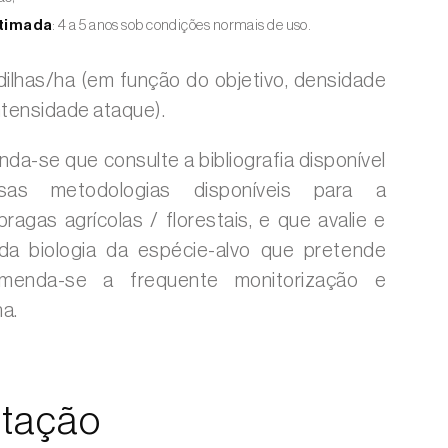
stimada
: 4 a 5 anos sob condições normais de uso.
dilhas/ha (em função do objetivo, densidade
intensidade ataque).
a-se que consulte a bibliografia disponível
sas metodologias disponíveis para a
ragas agrícolas / florestais, e que avalie e
da biologia da espécie-alvo que pretende
comenda-se a frequente monitorização e
ha.
tação