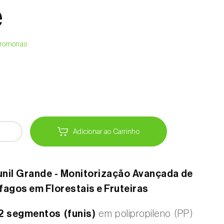
e
Feromonas
Adicionar ao Carrinho
unil Grande - Monitorização Avançada de
fagos em Florestais e Fruteiras
2 segmentos (funis)
em polipropileno (PP)