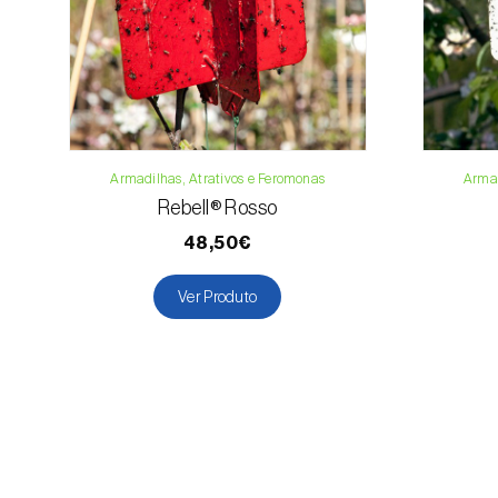
Armadilhas, Atrativos e Feromonas
Armad
Rebell® Rosso
48,50€
Ver Produto