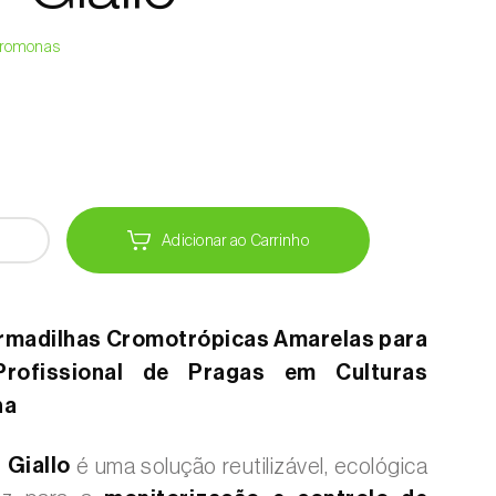
Feromonas
Adicionar ao Carrinho
Armadilhas Cromotrópicas Amarelas para
Profissional de Pragas em Culturas
ha
®
Giallo
é uma solução reutilizável, ecológica