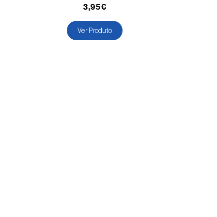
3,95€
Ver Produto