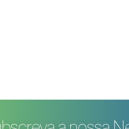
bscreva a nossa Ne