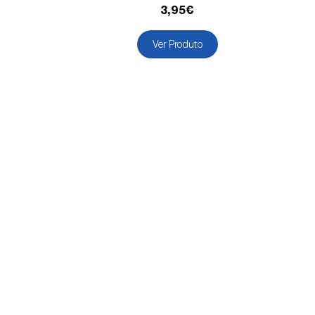
3,95€
Ver Produto