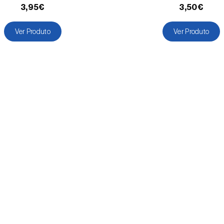
3,95€
3,50€
Ver Produto
Ver Produto