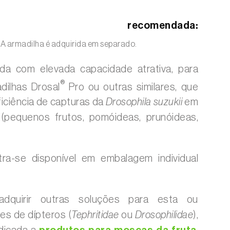
lha recomendada:
A armadilha é adquirida em separado.
ada com elevada capacidade atrativa, para
®
dilhas Drosal
Pro ou outras similares, que
ficiência de capturas da
Drosophila suzukii
em
s (pequenos frutos, pomóideas, prunóideas,
ra-se disponível em embalagem individual
dquirir outras soluções para esta ou
es de dípteros (
Tephritidae
ou
Drosophilidae
),