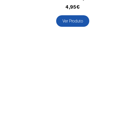
4,95€
Ver Produto