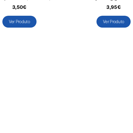
3,50€
3,95€
Ver Produto
Ver Produto