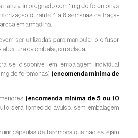
ha natural impregnado com 1 mg de feromonas
nitorização durante 4 a 6 semanas da traça-
aroca em armadilha.
vem ser utilizadas para manipular o difusor
 abertura da embalagem selada.
ra-se disponível em embalagem individual
(1 mg de feromonas)
(encomenda mínima de
s menores
(encomenda mínima de 5 ou 10
duto será fornecido avulso, sem embalagem
uirir cápsulas de feromona que não estejam