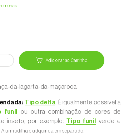
Feromonas
Adicionar ao Carrinho
aça-da-lagarta-da-maçaroca.
endada:
Tipo delta
. É igualmente possível a
 funil
ou outra combinação de cores de
te inseto, por exemplo:
Tipo funil
verde e
:
A armadilha é adquirida em separado.