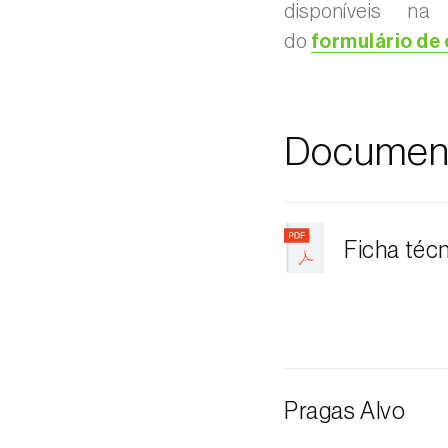
disponíveis na
do
formulário de
Documen
Ficha téc
Pragas Alvo