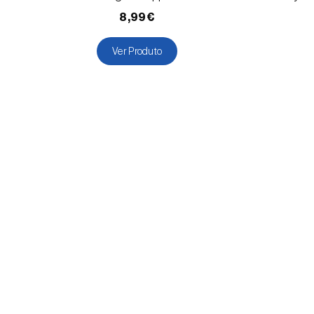
8,99€
Ver Produto