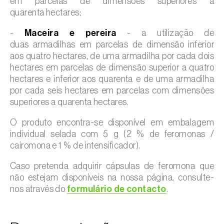
em parcelas de dimensões superiores a
quarenta hectares;
-
Maceira e pereira
- a utilização de
duas armadilhas em parcelas de dimensão inferior
aos quatro hectares, de uma armadilha por cada dois
hectares em parcelas de dimensão superior a quatro
hectares e inferior aos quarenta e de uma armadilha
por cada seis hectares em parcelas com dimensões
superiores a quarenta hectares.
O produto encontra-se disponível em embalagem
individual selada com 5 g (2 % de feromonas /
cairomona e 1 % de intensificador).
Caso pretenda adquirir cápsulas de feromona que
não estejam disponíveis na nossa página, consulte-
nos através do
formulário de contacto
.