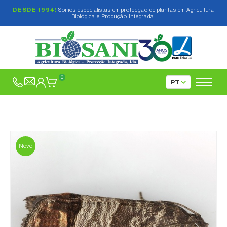
DESDE 1994!
Somos especialistas em protecção de plantas em Agricultura
Biológica e Produção Integrada.
0
Novo