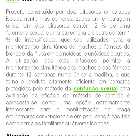
Produto constituído por dois difusores embalados
isoladamente mas comercializados em embalagem
única. Um dos difusores contém 2 % de uma
feromona sexual e uma cairomona e o outro contém 1
% de intensificador, que são utilizados para a
monitorização simultânea de machos e fêmeas de
bichado-da-fruta em pomóideas, prunóideas e outras.
A utilização dos dois difusores permite a
monitorização simultânea dos machos e das fêmeas
durante 12 semanas numa única armadilha, o que
torna o produto altamente eficiente em pomares
protegidos pelo método da
confusão sexual
para
avaliação da eficácia do método de controlo e
apresenta-se como uma opção extremamente
interessante para a monitorização da praga
em pomares convencionais e em pequenas áreas, tais
como pomares familiares ou árvores isoladas.
Atenção:
Luvas devem ser utilizadas para manipular