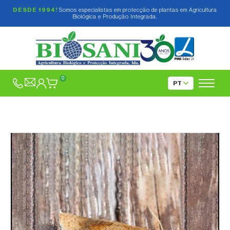
DESDE 1994!
Somos especialistas em protecção de plantas em Agricultura
Biológica e Produção Integrada.
0