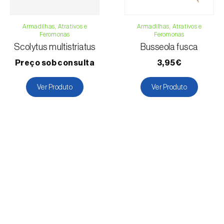
Armadilhas, Atrativos e
Armadilhas, Atrativos e
Feromonas
Feromonas
Scolytus multistriatus
Busseola fusca
Preço sob consulta
3,95€
Ver Produto
Ver Produto