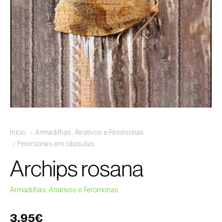
Início
Armadilhas, Atrativos e Feromonas
Feromonas em cápsulas
Archips rosana
Armadilhas, Atrativos e Feromonas
3,95€