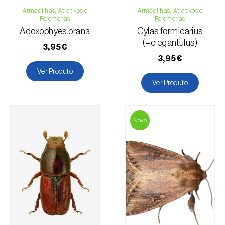
Armadilhas, Atrativos e
Armadilhas, Atrativos e
Feromonas
Feromonas
Adoxophyes orana
Cylas formicarius
(=elegantulus)
3,95€
3,95€
Ver Produto
Ver Produto
Novo