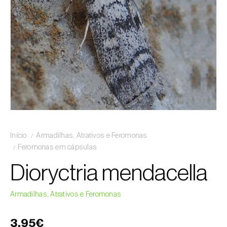
Início
Armadilhas, Atrativos e Feromonas
Feromonas em cápsulas
Dioryctria mendacella
Armadilhas, Atrativos e Feromonas
3,95€