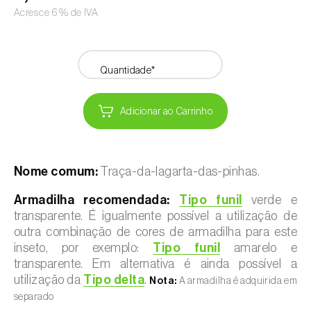
Acresce 6% de IVA
Quantidade*
Adicionar ao Carrinho
Nome comum:
Traça-da-lagarta-das-pinhas.
Armadilha recomendada:
Tipo funil
verde e
transparente. É igualmente possível a utilização de
outra combinação de cores de armadilha para este
inseto, por exemplo:
Tipo funil
amarelo e
transparente. Em alternativa é ainda possível a
utilização da
Tipo delta
.
Nota:
A armadilha é adquirida em
separado