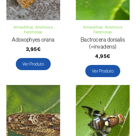
Armadilhas, Atrativos e
Armadilhas, Atrativos e
Feromonas
Feromonas
Adoxophyes orana
Bactrocera dorsalis
(=invadens)
3,95€
4,95€
Ver Produto
Ver Produto