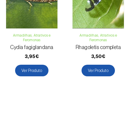
Armadilhas, Atrativos e
Armadilhas, Atrativos e
Feromonas
Feromonas
Cydia fagiglandana
Rhagoletis completa
3,95€
3,50€
Ver Produto
Ver Produto