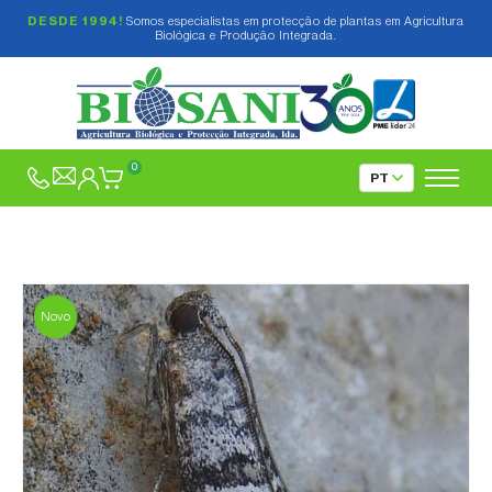
DESDE 1994!
Somos especialistas em protecção de plantas em Agricultura
Biológica e Produção Integrada.
0
Novo