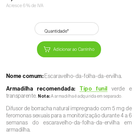
Acresce 6% de IVA
Quantidade*
Adicionar ao Carrinho
Nome comum:
Escaravelho-da-folha-da-ervilha.
Armadilha recomendada:
Tipo funil
verde e
transparente.
Nota:
A armadilha é adquirida em separado.
Difusor de borracha natural impregnado com 5 mg de
feromonas sexuais para a monitorização durante 4 a 6
semanas do escaravelho-da-folha-da-ervilha em
armadilha.