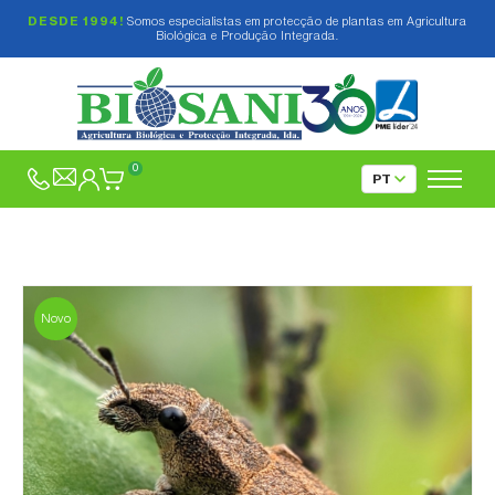
DESDE 1994!
Somos especialistas em protecção de plantas em Agricultura
Biológica e Produção Integrada.
0
Novo