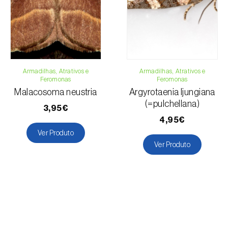
Armadilhas, Atrativos e
Armadilhas, Atrativos e
Feromonas
Feromonas
Malacosoma neustria
Argyrotaenia ljungiana
(=pulchellana)
3,95€
4,95€
Ver Produto
Ver Produto