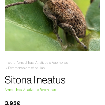
Início
Armadilhas, Atrativos e Feromonas
Feromonas em cápsulas
Sitona lineatus
Armadilhas, Atrativos e Feromonas
3,95€