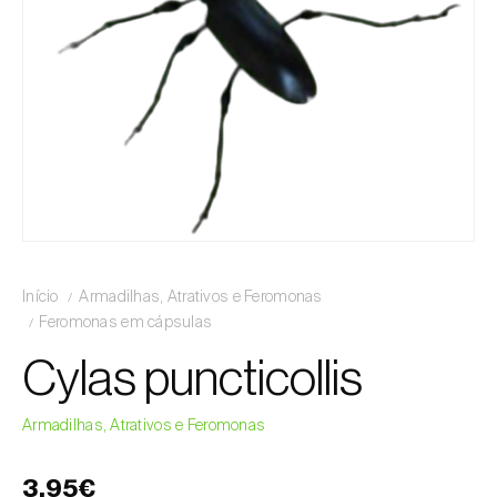
Início
Armadilhas, Atrativos e Feromonas
Feromonas em cápsulas
Cylas puncticollis
Armadilhas, Atrativos e Feromonas
3,95€