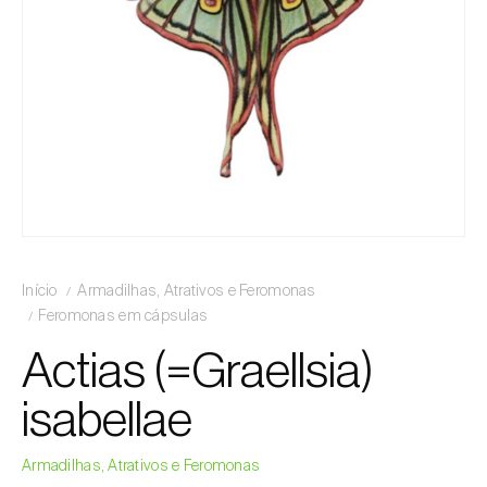
Início
Armadilhas, Atrativos e Feromonas
Feromonas em cápsulas
Actias (=Graellsia)
isabellae
Armadilhas, Atrativos e Feromonas