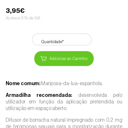
3,95€
Acresce 6% de IVA
Quantidade*
Adicionar ao Carrinho
Nome comum:
Mariposa-da-lua-espanhola.
Armadilha recomendada:
desenvolvida pelo
utilizador em função da aplicação pretendida ou
utilização em espaço aberto.
Difusor de borracha natural impregnado com 0,2 mg
de feromonas sexuais para a monitorização durante