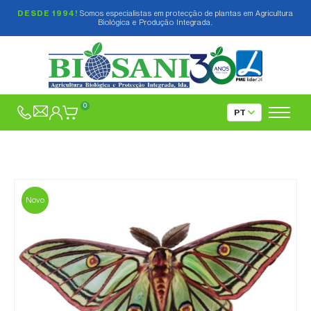
DESDE 1994!
Somos especialistas em protecção de plantas em Agricultura
Biológica e Produção Integrada.
0
Novo