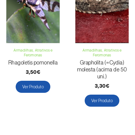
Armadilhas, Atrativos e
Armadilhas, Atrativos e
Feromonas
Feromonas
Rhagoletis pomonella
Grapholita (=Cydia)
molesta (acima de 50
3,50€
uni.)
3,30€
Ver Produto
Ver Produto