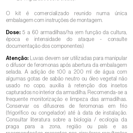
O kit é comercializado reunido numa única
embalagem com instruções de montagem.
Dose:
5 a 60 armadilhas/ha
em função da cultura,
(
época e intensidade do ataque - consulte
documentação dos componentes)
.
Atenção:
Luvas devem ser utilizadas para manipular
o difusor de feromonas após abertura da embalagem
selada. A adição de 100 a 200 ml de água com
algumas gotas de sabão neutro ou óleo vegetal não
usado no copo, auxilia à retenção dos insetos
capturados no interior da armadilha. Recomenda-se a
frequente monitorização e limpeza das armadilhas.
Conservar os difusores de feromonas em frio
(frigorífico ou congelador) até à data de instalação.
Consultar literatura sobre a biologia / ecologia da
praga para a zona, região ou país e as