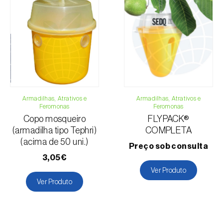
Armadilhas, Atrativos e
Armadilhas, Atrativos e
Feromonas
Feromonas
Copo mosqueiro
FLYPACK®
(armadilha tipo Tephri)
COMPLETA
(acima de 50 uni.)
Preço sob consulta
3,05€
Ver Produto
Ver Produto