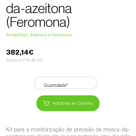
da-azeitona
(Feromona)
Armadilhas, Atrativos e Feromonas
382,14€
Acresce 6% de IVA
Quantidade*
Adicionar ao Carrinho
Kit para a monitorização de precisão da mosca-da-