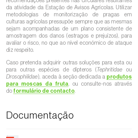
recomendações presentes nas circulares resultantes
da atividade da Estação de Avisos Agrícolas. Utilizar
metodologias de monitorização de pragas em
culturas agrícolas pressupõe sempre que as mesmas
sejam acompanhadas de um plano consistente de
amostragem dos danos (estragos e prejuízos), para
avaliar o risco, no que ao nível económico de ataque
diz respeito.
Caso pretenda adquirir outras soluções para esta ou
para outras espécies de dípteros (
Tephritidae
ou
Drosophilidae
), aceda à seção dedicada a
produtos
para moscas da fruta
, ou consulte-nos através
do
formulário de contacto
.
Documentação