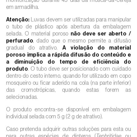
em armadilha.
Atenção:
Luvas devem ser utilizadas para manipular
o tubo de plástico após abertura da embalagem
selada. O material poroso
não deve ser aberto /
perfurado
, dado que o mesmo permite a difusão
gradual do atrativo.
A violação do material
poroso implica a rápida difusão do conteúdo e
a diminuição do tempo de eficiência do
produto
. O tubo deve ser posicionado com cuidado
dentro do cesto interno, quando for utilizado em copo
mosqueiro ou ficar aderido na cola (na parte inferior)
das cromotrópicas, quando estas forem as
selecionadas.
O produto encontra-se disponível em embalagem
individual selada com 5 g (2 g de atrativo).
Caso pretenda adquirir outras soluções para esta ou
para outras espécies de dípteros (
Tephritidae
ou