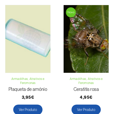
Novo
Armadilhas, Atrativos e
Armadilhas, Atrativos e
Feromonas
Feromonas
Plaqueta de amónio
Ceratitis rosa
3,95€
4,95€
Ver Produto
Ver Produto