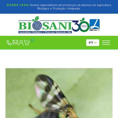
DESDE 1994!
Somos especialistas em protecção de plantas em Agricultura
Biológica e Produção Integrada.
0