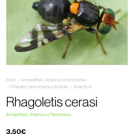
Início
Armadilhas, Atrativos e Feromonas
Produtos para moscas da fruta
Atractivos
Rhagoletis cerasi
Armadilhas, Atrativos e Feromonas
3,50€