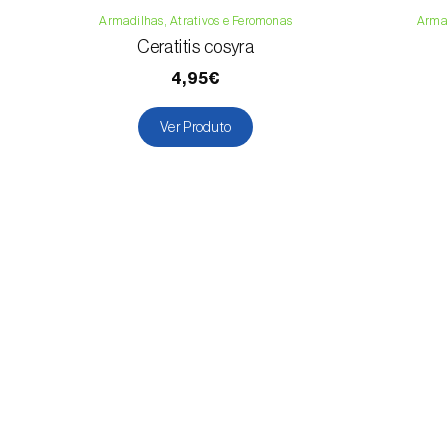
Armadilhas, Atrativos e Feromonas
Armad
Ceratitis cosyra
4,95€
Ver Produto