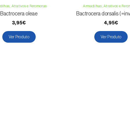
ilhas, Atrativos e Feromonas
Armadilhas, Atrativos e Fer
Bactrocera oleae
Bactrocera dorsalis (=i
3,95€
4,95€
Ver Produto
Ver Produto