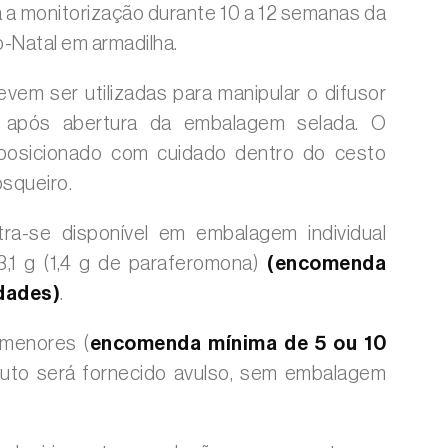
 a monitorização durante 10 a 12 semanas da
-Natal em armadilha.
vem ser utilizadas para manipular o difusor
 após abertura da embalagem selada. O
 posicionado com cuidado dentro do cesto
squeiro.
ra-se disponível em embalagem individual
3,1 g (1,4 g de paraferomona)
(encomenda
dades)
.
 menores (
encomenda mínima de 5 ou 10
duto será fornecido avulso, sem embalagem