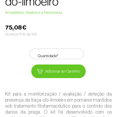
do-limoeiro
Armadilhas, Atrativos e Feromonas
75,08€
Acresce 6% de IVA
Quantidade*
Adicionar ao Carrinho
Kit para a monitorização / avaliação / deteção da
presença da traça-do-limoeiro em pomares mantidos
sob tratamento fitofarmacêutico para o controlo dos
danos da praga. O kit foi desenvolvido com os