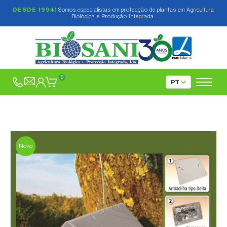
DESDE 1994!
Somos especialistas em protecção de plantas em Agricultura
Biológica e Produção Integrada.
0
Novo