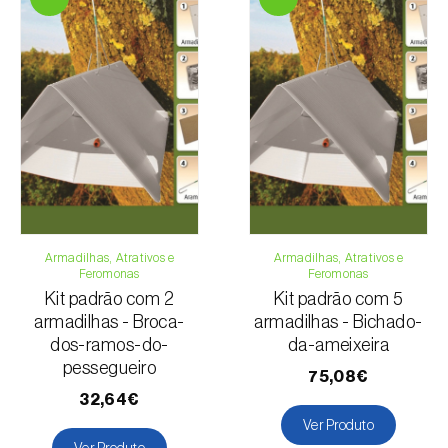
Armadilhas, Atrativos e
Armadilhas, Atrativos e
Feromonas
Feromonas
Kit padrão com 2
Kit padrão com 5
armadilhas - Broca-
armadilhas - Bichado-
dos-ramos-do-
da-ameixeira
pessegueiro
75,08€
32,64€
Ver Produto
Ver Produto