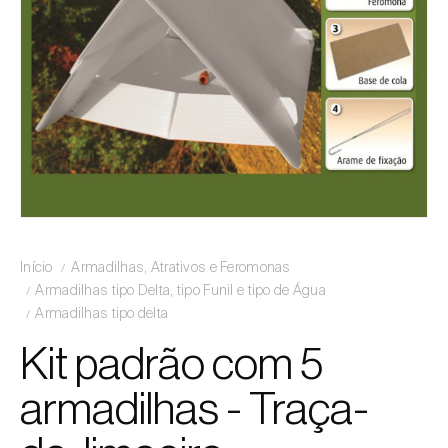
Início
Armadilhas, Atrativos e Feromonas
Armadilhas tipo Delta, tipo Funil e tipo de Água
Armadilhas tipo delta
Kit padrão com 5
armadilhas - Traça-