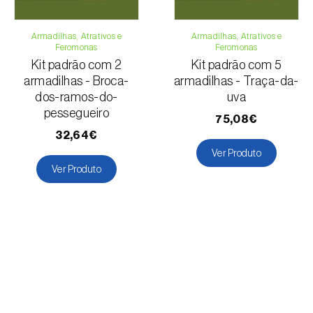
Armadilhas, Atrativos e
Armadilhas, Atrativos e
Feromonas
Feromonas
Kit padrão com 2
Kit padrão com 5
armadilhas - Broca-
armadilhas - Traça-da-
dos-ramos-do-
uva
pessegueiro
75,08€
32,64€
Ver Produto
Ver Produto