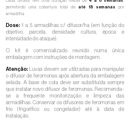
Cada difusor tem uma duração média de
4 a 6 semanas
,
permitindo uma cobertura total de
até 18 semanas
por
armadilha.
Dose:
1 a 5 armadilhas c/ difusor/ha (em função do
objetivo, parcela, densidade cultura, época e
intensidade do ataque).
O kit é comercializado reunido numa única
embalagem com instruções de montagem.
Atenção:
Luvas devem ser utilizadas para manipular
o difusor de feromonas após abertura da embalagem
selada. A base de cola deve ser substituída sempre
que instalar novo difusor de feromonas. Recomenda-
se a frequente monitorização e limpeza das
armadilhas. Conservar os difusores de feromonas em
frio (frigorífico ou congelador) até à data de
instalação.