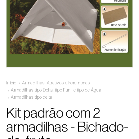
Início
Armadilhas, Atrativos e Feromonas
Armadilhas tipo Delta, tipo Funil e tipo de Água
Armadilhas tipo delta
Kit padrão com 2
armadilhas - Bichado-