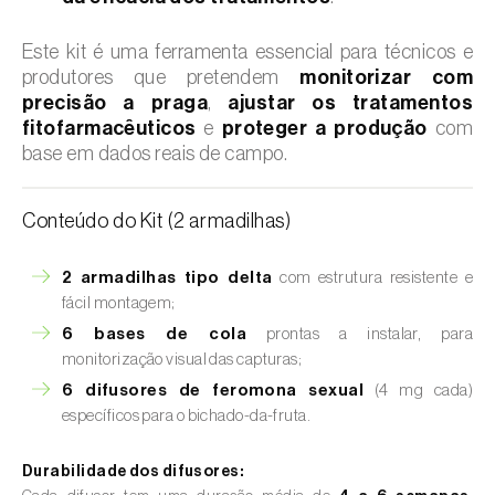
Este kit é uma ferramenta essencial para técnicos e
produtores que pretendem
monitorizar com
precisão a praga
,
ajustar os tratamentos
fitofarmacêuticos
e
proteger a produção
com
base em dados reais de campo.
Conteúdo do Kit (2 armadilhas)
2 armadilhas tipo delta
com estrutura resistente e
fácil montagem;
6 bases de cola
prontas a instalar, para
monitorização visual das capturas;
6 difusores de feromona sexual
(4 mg cada)
específicos para o bichado-da-fruta.
Durabilidade dos difusores: