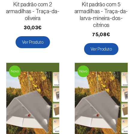
Kit padrão com 2
Kit padrão com 5
armadilhas - Traça-da-
armadilhas - Traça-da-
oliveira
larva-mineira-dos-
citrinos
30,03€
75,08€
Ver Produto
Ver Produto
Novo
Novo