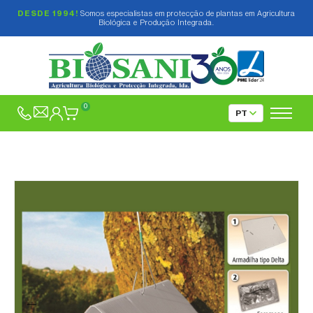
DESDE 1994!
Somos especialistas em protecção de plantas em Agricultura
Biológica e Produção Integrada.
0