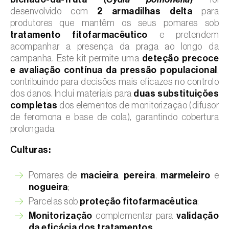
desenvolvido com
2 armadilhas delta
para
produtores que mantêm os seus pomares sob
tratamento fitofarmacêutico
e pretendem
acompanhar a presença da praga ao longo da
campanha. Este kit permite uma
deteção precoce
e avaliação contínua da pressão populacional
,
contribuindo para decisões mais eficazes no controlo
dos danos. Inclui materiais para
duas substituições
completas
dos elementos de monitorização (difusor
de feromona e base de cola), garantindo cobertura
prolongada.
Culturas:
Pomares de
macieira
,
pereira
,
marmeleiro
e
nogueira
;
Parcelas sob
proteção fitofarmacêutica
;
Monitorização
complementar para
validação
da eficácia dos tratamentos
.