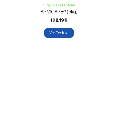
Fungicidas e Elicitores
ARMICARB® (5kg)
102,19€
Ver Produto