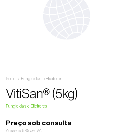
Início
Fungicidas e Elicitores
VitiSan® (5kg)
Fungicidas e Elicitores
Preço sob consulta
Acresce 6% de IVA