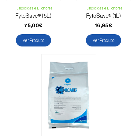
Fungicidas e Elicitores
Fungicidas e Elicitores
FytoSave® (5L)
FytoSave® (1L)
75,00€
16,95€
Ver Produto
Ver Produto