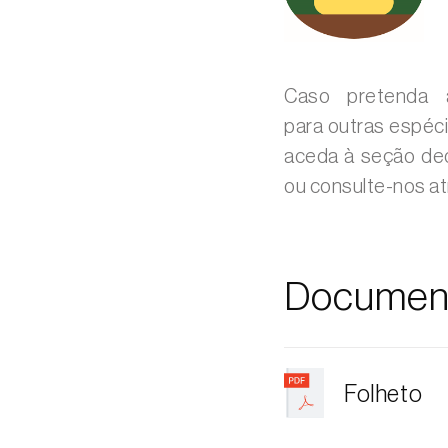
Caso pretenda a
para outras espéci
aceda à seção de
ou consulte-nos a
Documen
Folheto