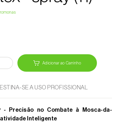
Feromonas
Adicionar ao Carrinho
ESTINA-SE A USO PROFISSIONAL
y
- Precisão no Combate à Mosca-da-
atividade Inteligente