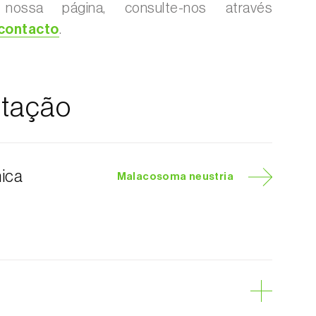
 nossa página, consulte-nos através
 contacto
.
tação
nica
Malacosoma neustria