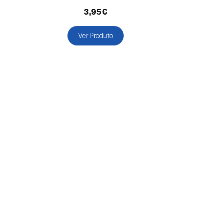
3,95€
Ver Produto