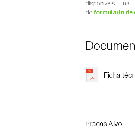
disponíveis na
do
formulário de
Documen
Ficha téc
Pragas Alvo