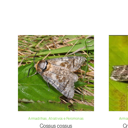
Armadilhas, Atrativos e Feromonas
Armad
Cossus cossus
Cr