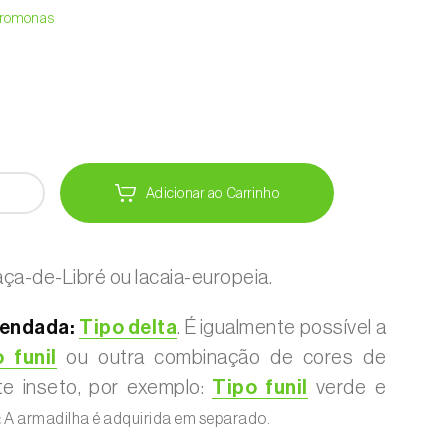
Feromonas
Adicionar ao Carrinho
ça-de-Libré ou lacaia-europeia.
endada:
Tipo delta
. É igualmente possível a
 funil
ou outra combinação de cores de
te inseto, por exemplo:
Tipo funil
verde e
:
A armadilha é adquirida em separado.