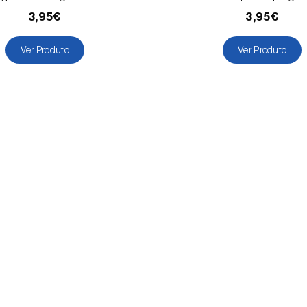
3,95€
3,95€
Ver Produto
Ver Produto