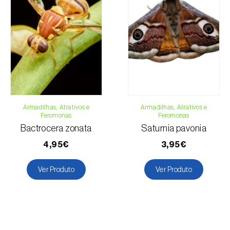
Armadilhas, Atrativos e
Armadilhas, Atrativos e
Feromonas
Feromonas
Bactrocera zonata
Saturnia pavonia
4,95€
3,95€
Ver Produto
Ver Produto