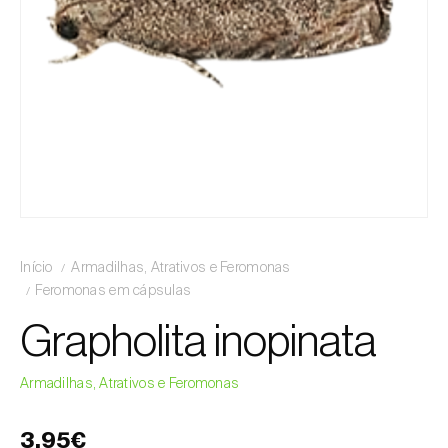
Início
Armadilhas, Atrativos e Feromonas
Feromonas em cápsulas
Grapholita inopinata
Armadilhas, Atrativos e Feromonas
3,95€