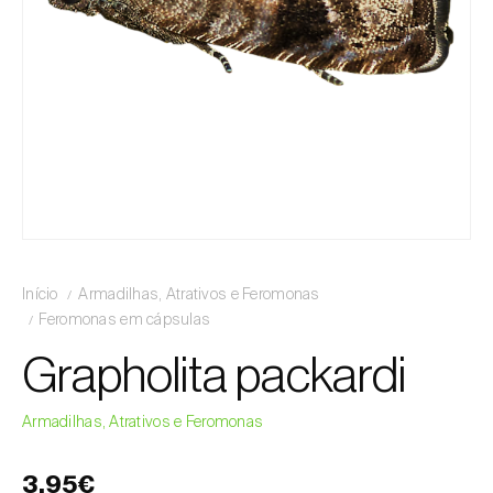
Início
Armadilhas, Atrativos e Feromonas
Feromonas em cápsulas
Grapholita packardi
Armadilhas, Atrativos e Feromonas
3,95€