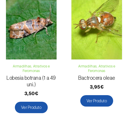
Armadilhas, Atrativos e
Armadilhas, Atrativos e
Feromonas
Feromonas
Lobesia botrana (1 a 49
Bactrocera oleae
uni.)
3,95€
3,50€
Ver Produto
Ver Produto