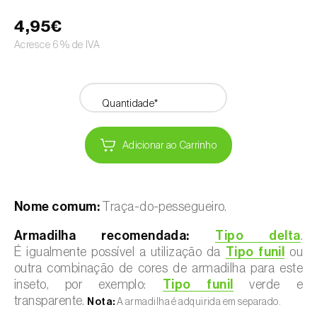
4,95€
Acresce 6% de IVA
Quantidade*
Adicionar ao Carrinho
Nome comum:
Traça-do-pessegueiro.
Armadilha recomendada:
Tipo delta
.
É igualmente possível a utilização da
Tipo funil
ou
outra combinação de cores de armadilha para este
inseto, por exemplo:
Tipo funil
verde e
transparente.
Nota:
A armadilha é adquirida em separado.