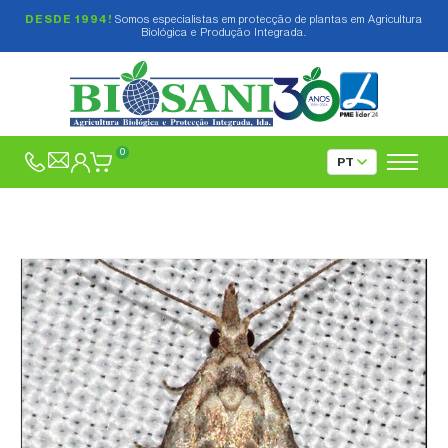
DESDE 1994!
Somos especialistas em protecção de plantas em Agricultura
Biológica e Produção Integrada.
0