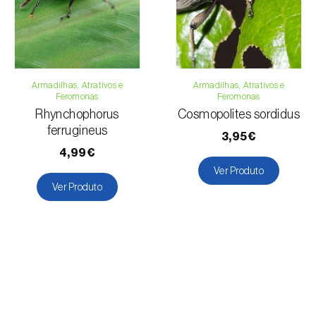
Armadilhas, Atrativos e
Armadilhas, Atrativos e
Feromonas
Feromonas
Rhynchophorus
Cosmopolites sordidus
ferrugineus
3,95€
4,99€
Ver Produto
Ver Produto