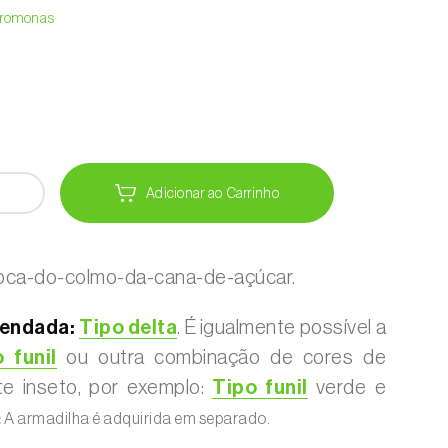
Feromonas
Adicionar ao Carrinho
oca-do-colmo-da-cana-de-açúcar.
endada:
Tipo delta
. É igualmente possível a
 funil
ou outra combinação de cores de
te inseto, por exemplo:
Tipo funil
verde e
:
A armadilha é adquirida em separado.