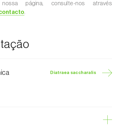
 nossa página, consulte-nos através
 contacto
.
tação
nica
Diatraea saccharalis