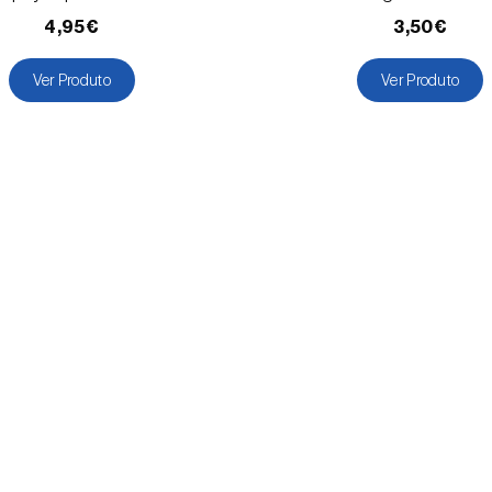
4,95€
3,50€
Ver Produto
Ver Produto