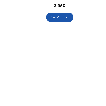
3,95€
Ver Produto