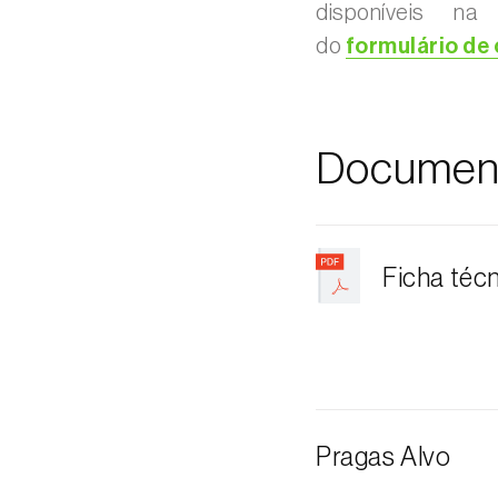
disponíveis na
do
formulário de
Documen
Ficha téc
Pragas Alvo