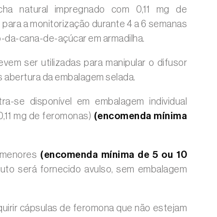
acha natural impregnado com 0,11 mg de
 para a monitorização durante 4 a 6 semanas
-da-cana-de-açúcar em armadilha.
vem ser utilizadas para manipular o difusor
 abertura da embalagem selada.
ra-se disponível em embalagem individual
(0,11 mg de feromonas)
(encomenda mínima
s menores
(encomenda mínima de 5 ou 10
duto será fornecido avulso, sem embalagem
uirir cápsulas de feromona que não estejam