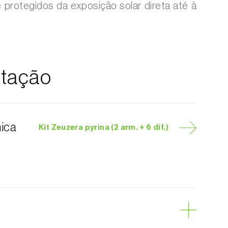
e protegidos da exposição solar direta até à
tação
nica
Kit Zeuzera pyrina (2 arm. + 6 dif.)