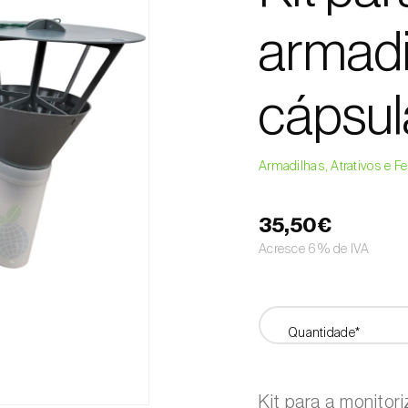
armadi
cápsul
Armadilhas, Atrativos e 
35,50€
Acresce 6% de IVA
Quantidade*
Kit para a monitor