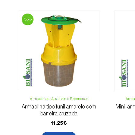
Novo
Armadilhas, Atrativos e Feromonas
Armad
Armadilha tipo funil amarelo com
Mini-arm
barreira cruzada
11,25€