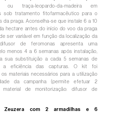
a ou traça-leopardo-da-madeira em
 sob tratamento fitofarmacêutico para o
s da praga. Aconselha-se que instale 6 a 10
da hectare antes do início do voo da praga
ode ser variável em função da localização da
 difusor de feromonas apresenta uma
pelo menos 4 a 6 semanas após instalação,
a sua substituição a cada 5 semanas de
a eficiência das capturas. O kit foi
os materiais necessários para a utilização
idade da campanha (permite efetuar 2
 material de monitorização: difusor de
a Zeuzera com 2 armadilhas e 6