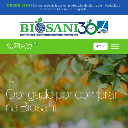
DESDE 1994!
Somos especialistas em protecção de plantas em Agricultura
Biológica e Produção Integrada.
0
Início
Obrigado por comprar
na Biosani