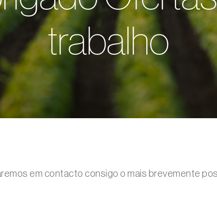
trabalho
aremos em contacto consigo o mais brevemente poss