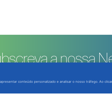
bscreva a nossa Ne
apresentar conteúdo personalizado e analisar o nosso tráfego. Ao clica
rotecção Integrada, Lda.
, 2950-354 Palmela,