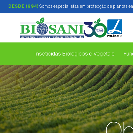
DESDE 1994!
Somos especialistas em protecção de plantas em
Inseticidas Biológicos e Vegetais
Fung
Ob