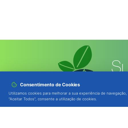
Su
Consentimento de Cookies
Utilizamos cookies para melhorar a sua experiência de navegação, 
"Aceitar Todos", consente a utilização de cookies.
BIOSANI - Agricultura Biológica e P
Quinta de São Brás, Serra do Louro