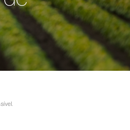
ível.