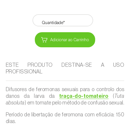
Quantidade*
Adicionar ao Carrinho
ESTE PRODUTO DESTINA-SE A USO
PROFISSIONAL
Difusores de feromonas sexuais para o controlo dos
danos da larva da
traça-do-tomateiro
(
Tuta
absoluta
) em tomate pelo método de confusão sexual.
Período de libertação de feromona com eficácia: 150
dias.