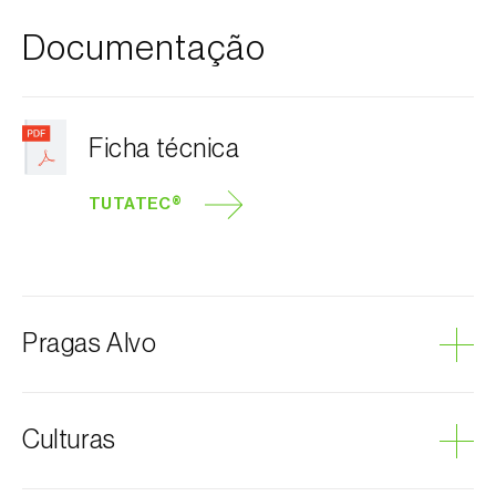
Documentação
Ficha técnica
TUTATEC®
Pragas Alvo
Traça-do-tomateiro
Culturas