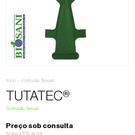
Início
Confusão Sexual
TUTATEC®
Confusão Sexual
Preço sob consulta
Acresce 6% de IVA