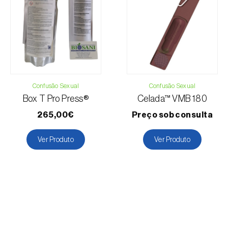
Confusão Sexual
Confusão Sexual
Box T Pro Press®
Celada™ VMB 180
265,00€
Preço sob consulta
Ver Produto
Ver Produto