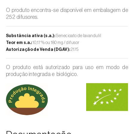
O produto encontra-se disponível em embalagem de
252 difusores.
Substância ativa (s.a.):
Senecioato de lavandulil
Teor em s.a.:
10,17 % ou 180 mg / difusor
Autorização de Venda (DGAV):
2175
O produto está autorizado para uso em modo de
produção integrada e biológico.