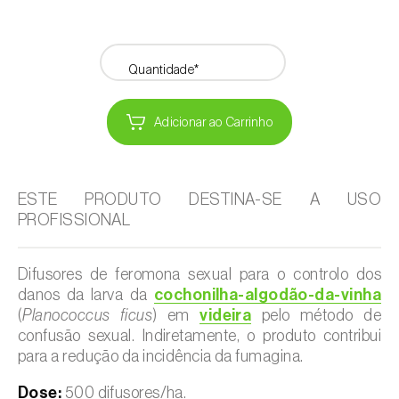
Quantidade*
Adicionar ao Carrinho
ESTE PRODUTO DESTINA-SE A USO
PROFISSIONAL
Difusores de feromona sexual para o controlo dos
danos da larva da
cochonilha-algodão-da-vinha
(
Planococcus ficus
) em
videira
pelo método de
confusão sexual. Indiretamente, o produto contribui
para a redução da incidência da fumagina.
Dose:
500 difusores/ha.