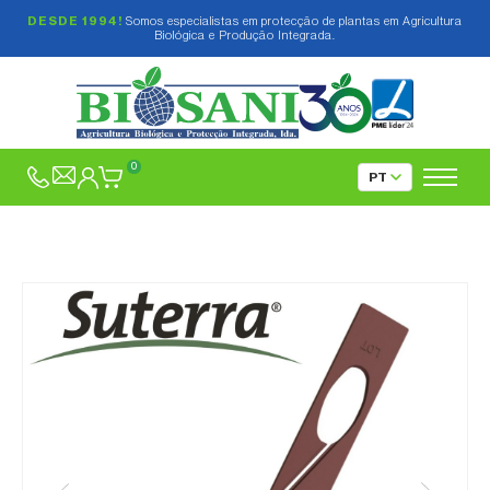
DESDE 1994!
Somos especialistas em protecção de plantas em Agricultura
Biológica e Produção Integrada.
0