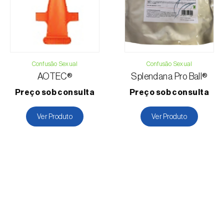
Confusão Sexual
Confusão Sexual
AOTEC®
Splendana Pro Ball®
Preço sob consulta
Preço sob consulta
Ver Produto
Ver Produto