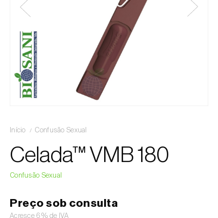
Início
Confusão Sexual
Celada™ VMB 180
Confusão Sexual
Preço sob consulta
Acresce 6% de IVA