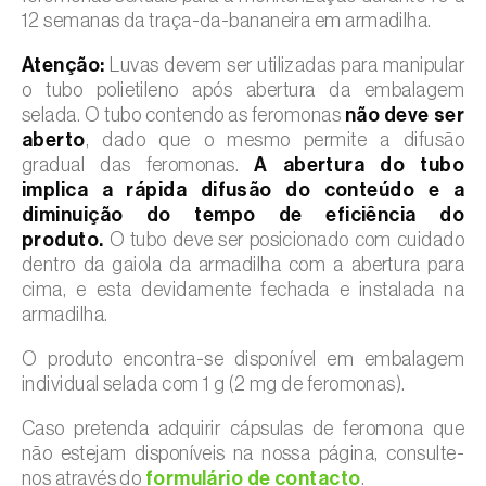
12 semanas da traça-da-bananeira em armadilha.
Atenção:
Luvas devem ser utilizadas para manipular
o tubo polietileno após abertura da embalagem
selada. O tubo contendo as feromonas
não deve ser
aberto
, dado que o mesmo permite a difusão
gradual das feromonas.
A abertura do tubo
implica a rápida difusão do conteúdo e a
diminuição do tempo de eficiência do
produto.
O tubo deve ser posicionado com cuidado
dentro da gaiola da armadilha com a abertura para
cima, e esta devidamente fechada e instalada na
armadilha.
O produto encontra-se disponível em embalagem
individual selada com 1 g (2 mg de feromonas).
Caso pretenda adquirir cápsulas de feromona que
não estejam disponíveis na nossa página, consulte-
nos através do
formulário de contacto
.