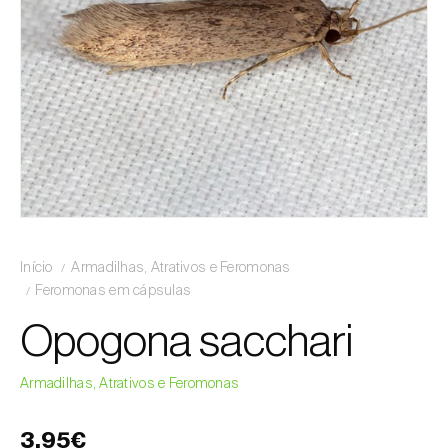
Início
Armadilhas, Atrativos e Feromonas
Feromonas em cápsulas
Opogona sacchari
Armadilhas, Atrativos e Feromonas
3,95€