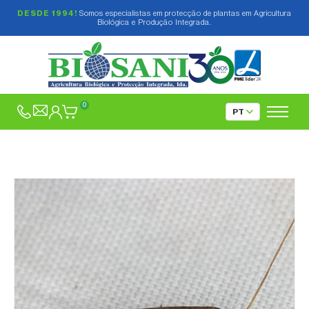
DESDE 1994!
Somos especialistas em protecção de plantas em Agricultura
Biológica e Produção Integrada.
0