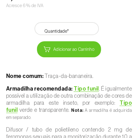
Acresce 6% de IVA
Quantidade*
Adicionar ao Carrinho
Nome comum:
Traça-da-bananeira.
Armadilha recomendada:
Tipo funil
. É igualmente
possível a utilização de outra combinação de cores de
armadilha para este inseto, por exemplo:
Tipo
funil
verde e transparente.
Nota:
A armadilha é adquirida
em separado.
Difusor / tubo de polietileno contendo 2 mg de
feromonas sexuais para a monitorização durante 10 a