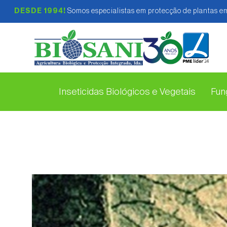
DESDE 1994!
Somos especialistas em protecção de plantas em
Inseticidas Biológicos e Vegetais
Fung