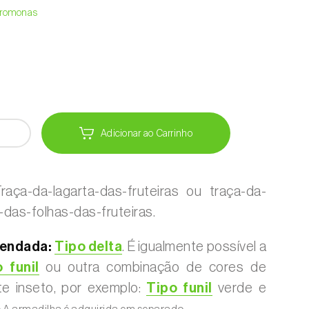
Feromonas
Adicionar ao Carrinho
aça-da-lagarta-das-fruteiras ou traça-da-
-das-folhas-das-fruteiras.
endada:
Tipo delta
. É igualmente possível a
 funil
ou outra combinação de cores de
te inseto, por exemplo:
Tipo funil
verde e