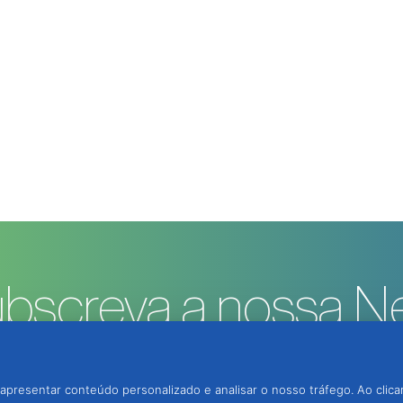
bscreva a nossa Ne
apresentar conteúdo personalizado e analisar o nosso tráfego. Ao clica