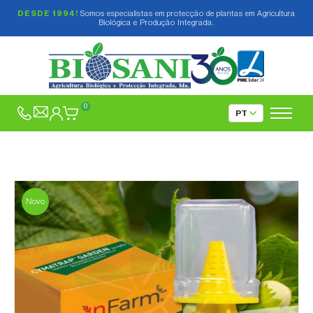
DESDE 1994!
Somos especialistas em protecção de plantas em Agricultura
Biológica e Produção Integrada.
0
Novo