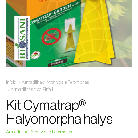
Início
Armadilhas, Atrativos e Feromonas
Armadilhas tipo Pitfall
Kit Cymatrap®
Halyomorpha halys
Armadilhas, Atrativos e Feromonas