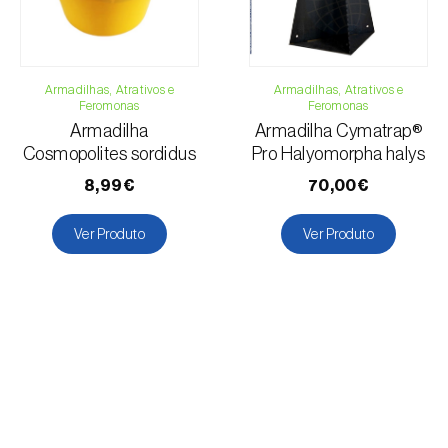
Armadilhas, Atrativos e
Armadilhas, Atrativos e
Feromonas
Feromonas
Armadilha
Armadilha Cymatrap®
Cosmopolites sordidus
Pro Halyomorpha halys
8,99€
70,00€
Ver Produto
Ver Produto