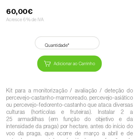
60,00€
Acresce 6% de IVA
Quantidade*
Adicionar ao Carrinho
Kit para a monitorização / avaliação / deteção do
percevejo-castanho-marmoreado, percevejo-asiático
ou percevejo-fedorento-castanho que ataca diversas
culturas (hortícolas e fruteiras). Instalar 2 a
25 armadilhas (em função do objetivo e da
intensidade da praga) por hectare, antes do início do
voo da praga, que ocorre de março a abril e de