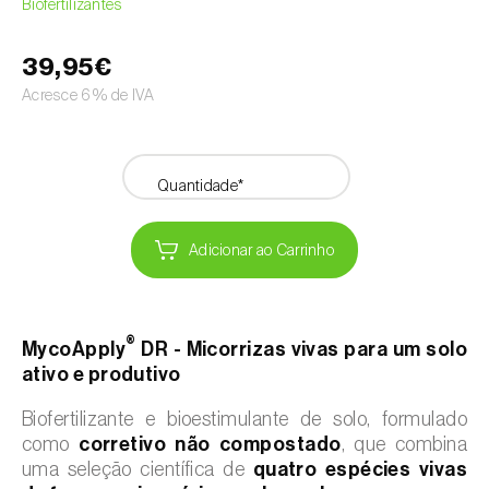
Biofertilizantes
39,95€
Acresce 6% de IVA
Quantidade*
Adicionar ao Carrinho
®
MycoApply
DR - Micorrizas vivas para um solo
ativo e produtivo
Biofertilizante e bioestimulante de solo, formulado
como
corretivo não compostado
, que combina
uma seleção científica de
quatro espécies vivas