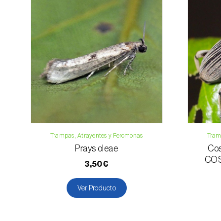
Trampas, Atrayentes y Feromonas
Tram
Prays oleae
Cos
COS
3,50€
Ver Producto