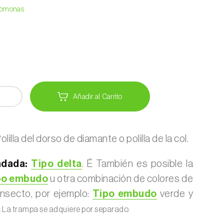
eromonas
Añadir al Carrito
olilla del dorso de diamante o polilla de la col.
dada:
Tipo delta
. É También es posible la
po embudo
u otra combinación de colores de
insecto, por ejemplo:
Tipo embudo
verde y
:
La trampa se adquiere por separado.