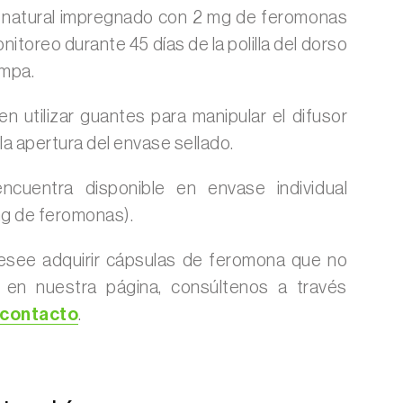
 natural impregnado con 2 mg de feromonas
nitoreo durante 45 días de la polilla del dorso
ampa.
 utilizar guantes para manipular el difusor
la apertura del envase sellado.
ncuentra disponible en envase individual
 mg de feromonas).
esee adquirir cápsulas de feromona que no
s en nuestra página, consúltenos a través
 contacto
.