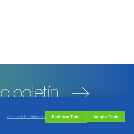
o boletín
Rechazar Todo
Aceptar Todo
Gestionar Preferencias