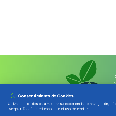
Consentimiento de Cookies
Utilizamos cookies para mejorar su experiencia de navegación, ofre
"Aceptar Todo", usted consiente el uso de cookies.