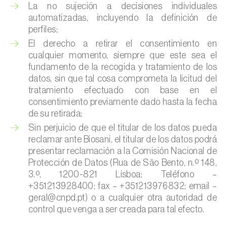
La no sujeción a decisiones individuales
automatizadas, incluyendo la definición de
perfiles;
El derecho a retirar el consentimiento en
cualquier momento, siempre que este sea el
fundamento de la recogida y tratamiento de los
datos, sin que tal cosa comprometa la licitud del
tratamiento efectuado con base en el
consentimiento previamente dado hasta la fecha
de su retirada;
Sin perjuicio de que el titular de los datos pueda
reclamar ante Biosani, el titular de los datos podrá
presentar reclamación a la Comisión Nacional de
Protección de Datos (Rua de São Bento, n.º 148,
3.º, 1200-821 Lisboa; Teléfono –
+351213928400; fax – +351213976832; email –
geral@cnpd.pt) o a cualquier otra autoridad de
control que venga a ser creada para tal efecto.