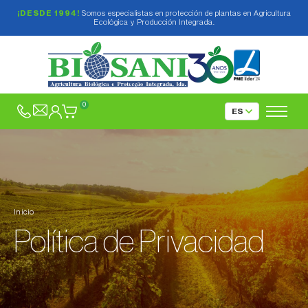
¡DESDE 1994!
Somos especialistas en protección de plantas en Agricultura
Ecológica y Producción Integrada.
0
Inicio
Política de Privacidad