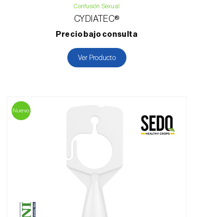
Confusión Sexual
CYDIATEC®
Precio bajo consulta
Ver Producto
Nuevo