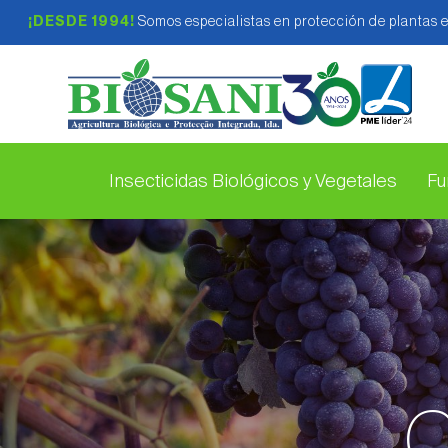
¡DESDE 1994!
Somos especialistas en protección de plantas 
Insecticidas Biológicos y Vegetales
Fu
C