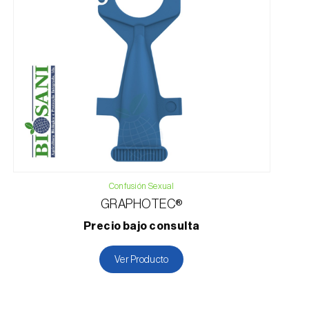
Confusión Sexual
GRAPHOTEC®
Precio bajo consulta
Ver Producto