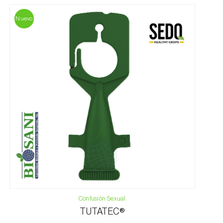
Nuevo
Confusión Sexual
TUTATEC®