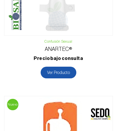
Confusión Sexual
ANARTEC®
Precio bajo consulta
Ver Producto
Nuevo