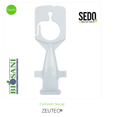
Nuevo
Confusión Sexual
ZEUTEC®