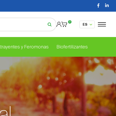
0
Atrayentes y Feromonas
Biofertilizantes
al