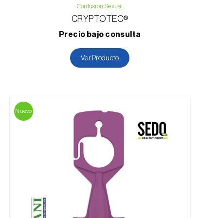
Confusión Sexual
CRYPTOTEC®
Precio bajo consulta
Ver Producto
Nuevo