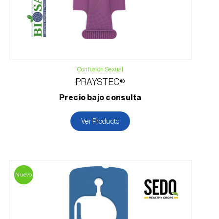
Confusión Sexual
PRAYSTEC®
Precio bajo consulta
Ver Producto
Nuevo