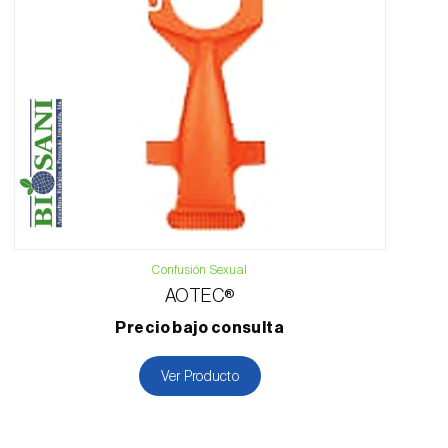
Confusión Sexual
AOTEC®
Precio bajo consulta
Ver Producto