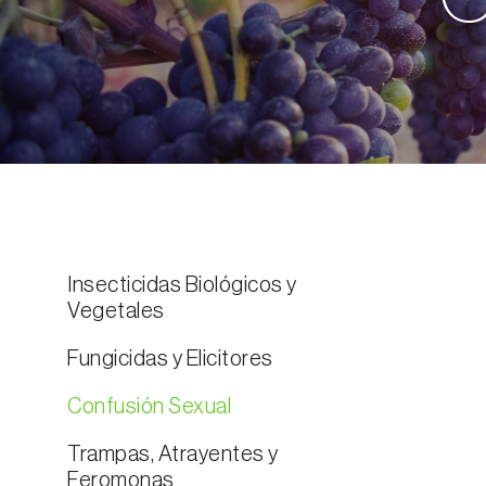
Insecticidas Biológicos y
Vegetales
Fungicidas y Elicitores
Confusión Sexual
Trampas, Atrayentes y
Feromonas