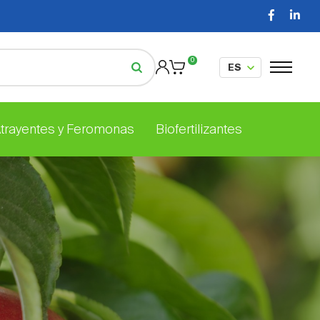
0
Atrayentes y Feromonas
Biofertilizantes