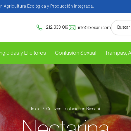
en Agricultura Ecológica y Producción Integrada.
212 333 019
info@biosani.com
ngicidas y Elicitores
Confusión Sexual
Trampas, 
Inicio
Cultivos - soluciones Biosani
Nectarina