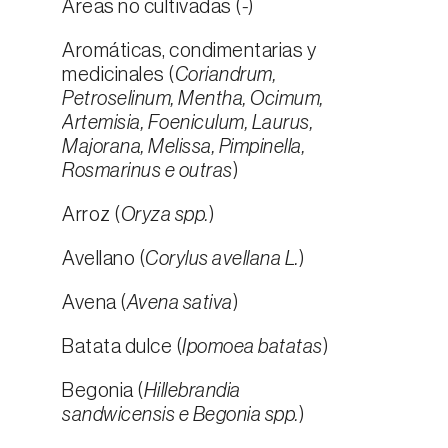
Áreas no cultivadas (
-
)
Aromáticas, condimentarias y
medicinales (
Coriandrum,
Petroselinum, Mentha, Ocimum,
Artemisia, Foeniculum, Laurus,
Majorana, Melissa, Pimpinella,
Rosmarinus e outras
)
Arroz (
Oryza spp.
)
Avellano (
Corylus avellana L.
)
Avena (
Avena sativa
)
Batata dulce (
Ipomoea batatas
)
Begonia (
Hillebrandia
sandwicensis e Begonia spp.
)