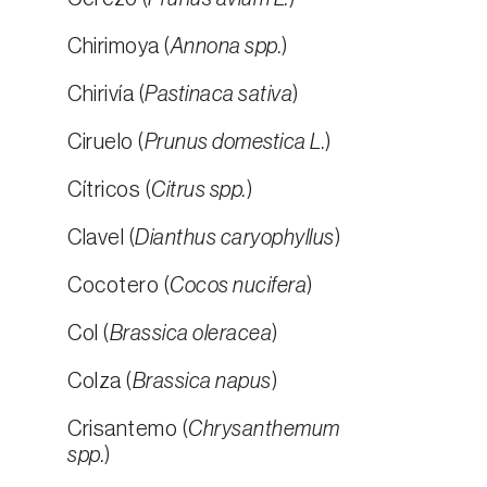
Chirimoya (
Annona spp.
)
Chirivía (
Pastinaca sativa
)
Ciruelo (
Prunus domestica L.
)
Cítricos (
Citrus spp.
)
Clavel (
Dianthus caryophyllus
)
Cocotero (
Cocos nucifera
)
Col (
Brassica oleracea
)
Colza (
Brassica napus
)
Crisantemo (
Chrysanthemum
spp.
)