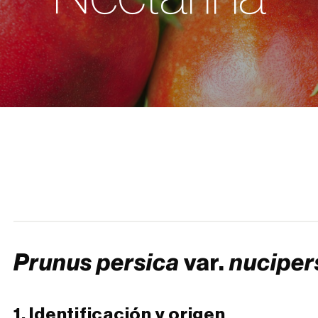
Prunus persica
var.
nuciper
1. Identificación y origen