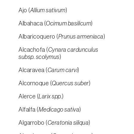
Ajo (
Allium sativum
)
Albahaca (
Ocimum basilicum
)
Albaricoquero (
Prunus armeniaca
)
Alcachofa (
Cynara cardunculus
subsp. scolymus
)
Alcaravea (
Carum carvi
)
Alcornoque (
Quercus suber
)
Alerce (
Larix spp.
)
Alfalfa (
Medicago sativa
)
Algarrobo (
Ceratonia siliqua
)