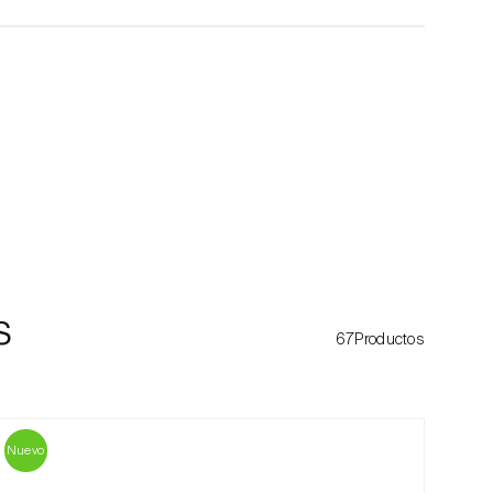
s
67Productos
Nuevo