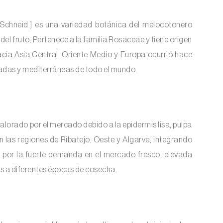
Schneid.] es una variedad botánica del melocotonero
el fruto. Pertenece a la familia Rosaceae y tiene origen
acia Asia Central, Oriente Medio y Europa ocurrió hace
ladas y mediterráneas de todo el mundo.
alorado por el mercado debido a la epidermis lisa, pulpa
n las regiones de Ribatejo, Oeste y Algarve, integrando
a por la fuerte demanda en el mercado fresco, elevada
os a diferentes épocas de cosecha.