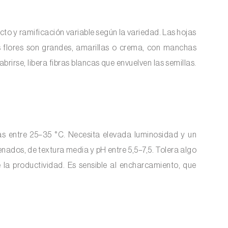
ecto y ramificación variable según la variedad. Las hojas
s flores son grandes, amarillas o crema, con manchas
abrirse, libera fibras blancas que envuelven las semillas.
as entre 25–35 °C. Necesita elevada luminosidad y un
enados, de textura media y pH entre 5,5–7,5. Tolera algo
e la productividad. Es sensible al encharcamiento, que