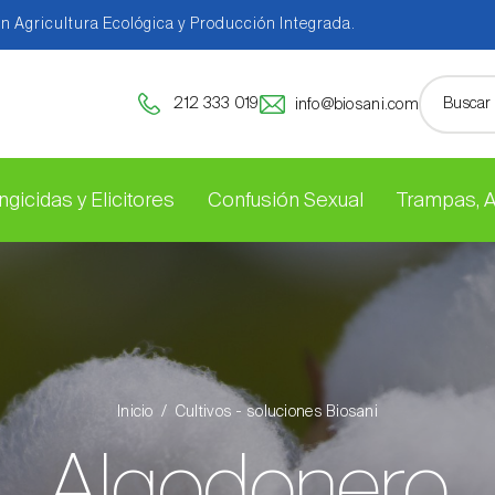
en Agricultura Ecológica y Producción Integrada.
212 333 019
info@biosani.com
ngicidas y Elicitores
Confusión Sexual
Trampas, 
Inicio
Cultivos - soluciones Biosani
Algodonero