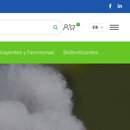
0
Atrayentes y Feromonas
Biofertilizantes