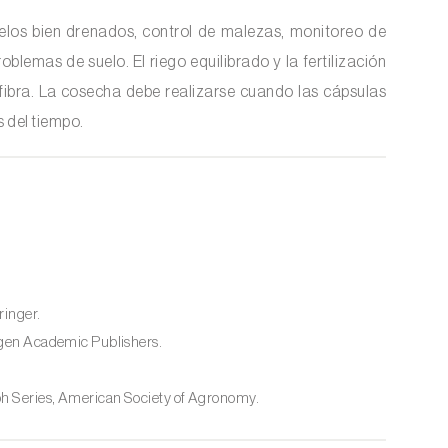
suelos bien drenados, control de malezas, monitoreo de
blemas de suelo. El riego equilibrado y la fertilización
ibra. La cosecha debe realizarse cuando las cápsulas
 del tiempo.
ringer.
gen Academic Publishers.
 Series, American Society of Agronomy.