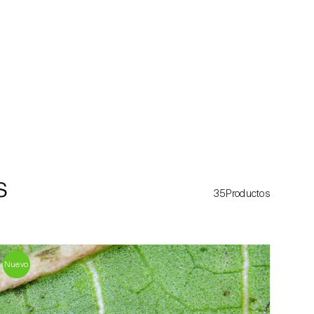
s
35Productos
Nuevo