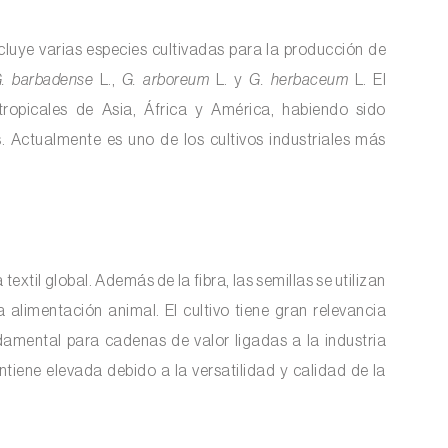
cluye varias especies cultivadas para la producción de
. barbadense
L.,
G. arboreum
L. y
G. herbaceum
L
.
El
tropicales de Asia, África y América, habiendo sido
 Actualmente es uno de los cultivos industriales más
a textil global. Además de la fibra, las semillas se utilizan
 alimentación animal. El cultivo tiene gran relevancia
damental para cadenas de valor ligadas a la industria
tiene elevada debido a la versatilidad y calidad de la