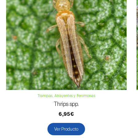
Trampas, Atrayentes y Feromonas
Thrips spp.
6,95€
Ver Producto