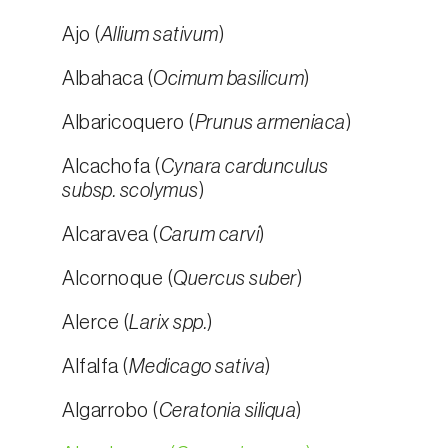
Ajo (
Allium sativum
)
Albahaca (
Ocimum basilicum
)
Albaricoquero (
Prunus armeniaca
)
Alcachofa (
Cynara cardunculus
subsp. scolymus
)
Alcaravea (
Carum carvi
)
Alcornoque (
Quercus suber
)
Alerce (
Larix spp.
)
Alfalfa (
Medicago sativa
)
Algarrobo (
Ceratonia siliqua
)