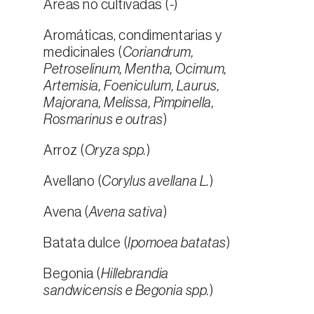
Áreas no cultivadas (
-
)
Aromáticas, condimentarias y
medicinales (
Coriandrum,
Petroselinum, Mentha, Ocimum,
Artemisia, Foeniculum, Laurus,
Majorana, Melissa, Pimpinella,
Rosmarinus e outras
)
Arroz (
Oryza spp.
)
Avellano (
Corylus avellana L.
)
Avena (
Avena sativa
)
Batata dulce (
Ipomoea batatas
)
Begonia (
Hillebrandia
sandwicensis e Begonia spp.
)