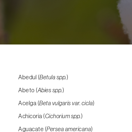
Abedul (
Betula spp.
)
Abeto (
Abies spp.
)
Acelga (
Beta vulgaris var. cicla
)
Achicoria (
Cichorium spp.
)
Aguacate (
Persea americana
)