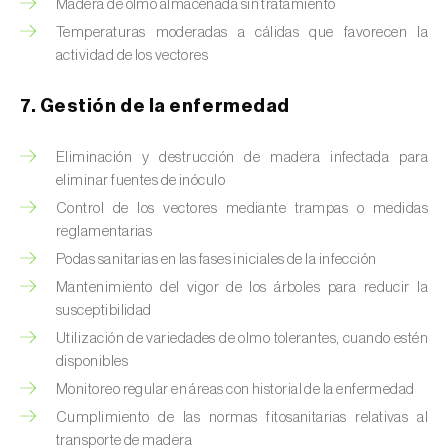
Madera de olmo almacenada sin tratamiento
Temperaturas moderadas a cálidas que favorecen la
actividad de los vectores
7. Gestión de la enfermedad
Eliminación y destrucción de madera infectada para
eliminar fuentes de inóculo
Control de los vectores mediante trampas o medidas
reglamentarias
Podas sanitarias en las fases iniciales de la infección
Mantenimiento del vigor de los árboles para reducir la
susceptibilidad
Utilización de variedades de olmo tolerantes, cuando estén
disponibles
Monitoreo regular en áreas con historial de la enfermedad
Cumplimiento de las normas fitosanitarias relativas al
transporte de madera