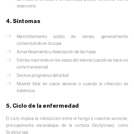
reservorio
4. Síntomas
Marchitamiento súbito de ramas, generalmente
comenzando en la copa
Amarilleamiento y desecación de las hojas
Estrías marrones en los vasos del xilema cuando se hace un
corte transversal
Declive progresivo del árbol
Muerte total en casos severos o cuando la infección es
sistémica
5. Ciclo de la enfermedad
El ciclo implica la interacción entre el hongo e insectos vectores,
principalmente escarabajos de la corteza (Scolytinae), como
Scolytus
spp.