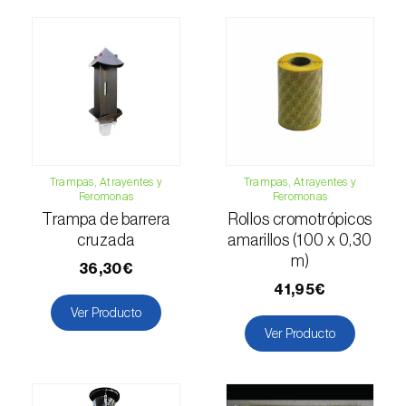
Trampas, Atrayentes y
Trampas, Atrayentes y
Feromonas
Feromonas
Trampa de barrera
Rollos cromotrópicos
cruzada
amarillos (100 x 0,30
m)
36,30€
41,95€
Ver Producto
Ver Producto