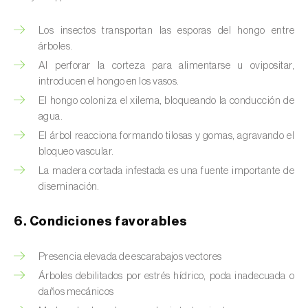
Los insectos transportan las esporas del hongo entre
árboles.
Al perforar la corteza para alimentarse u ovipositar,
introducen el hongo en los vasos.
El hongo coloniza el xilema, bloqueando la conducción de
agua.
El árbol reacciona formando tilosas y gomas, agravando el
bloqueo vascular.
La madera cortada infestada es una fuente importante de
diseminación.
6. Condiciones favorables
Presencia elevada de escarabajos vectores
Árboles debilitados por estrés hídrico, poda inadecuada o
daños mecánicos