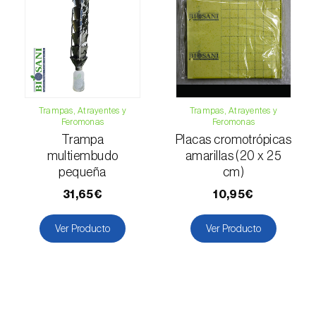
Trampas, Atrayentes y
Trampas, Atrayentes y
Feromonas
Feromonas
Trampa
Placas cromotrópicas
multiembudo
amarillas (20 x 25
pequeña
cm)
31,65€
10,95€
Ver Producto
Ver Producto