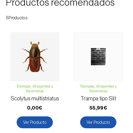
Productos recomendados
6Productos
Trampas, Atrayentes y
Trampas, Atrayentes y
Feromonas
Feromonas
Scolytus multistriatus
Trampa tipo Slit
0,00€
55,99€
Ver Producto
Ver Producto